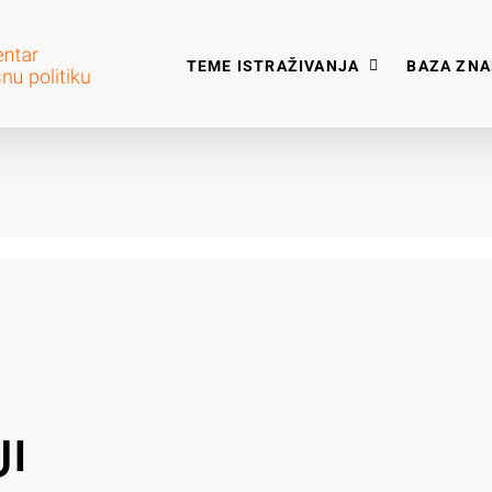
TEME ISTRAŽIVANJA
BAZA ZN
JI