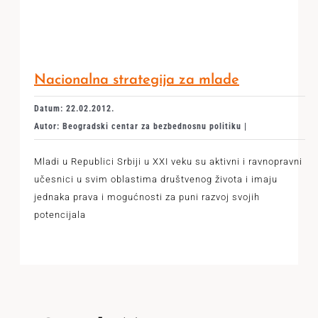
Nacionalna strategija za mlade
Datum: 22.02.2012.
Autor: Beogradski centar za bezbednosnu politiku |
Mladi u Republici Srbiji u XXI veku su aktivni i ravnopravni
učesnici u svim oblastima društvenog života i imaju
jednaka prava i mogućnosti za puni razvoj svojih
potencijala