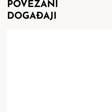
POVEZANI
DOGAĐAJI