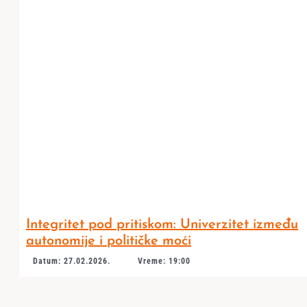
Integritet pod pritiskom: Univerzitet između
autonomije i političke moći
Datum: 27.02.2026.
Vreme: 19:00