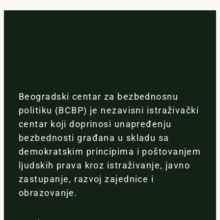
Beogradski centar za bezbednosnu
politiku (BCBP) je nezavisni istraživački
centar koji doprinosi unapređenju
bezbednosti građana u skladu sa
demokratskim principima i poštovanjem
ljudskih prava kroz istraživanje, javno
zastupanje, razvoj zajednice i
obrazovanje.