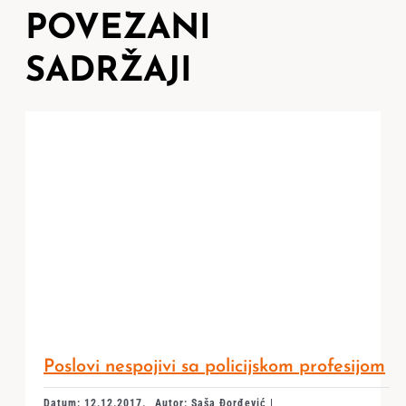
POVEZANI
SADRŽAJI
Poslovi nespojivi sa policijskom profesijom
Datum: 12.12.2017.
Autor: Saša Đorđević |