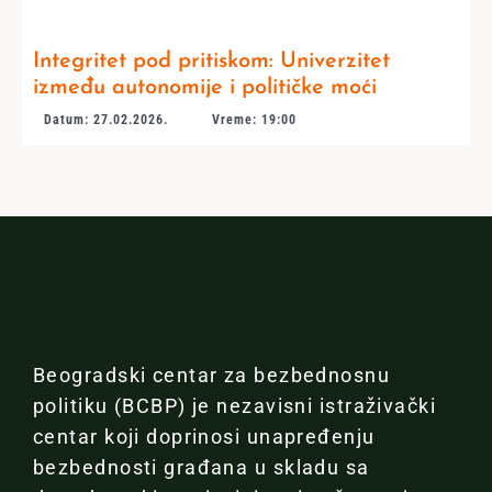
Integritet pod pritiskom: Univerzitet
između autonomije i političke moći
Datum: 27.02.2026.
Vreme: 19:00
Beogradski centar za bezbednosnu
politiku (BCBP) je nezavisni istraživački
centar koji doprinosi unapređenju
bezbednosti građana u skladu sa