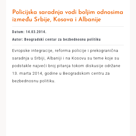
Policijska saradnja vodi boljim odnosima
između Srbije, Kosova i Albanije
Datum: 14.03.2014.
Autor: Beogradski centar za bezbednosnu politiku
Evropske integracije, reforma policije i prekogranična
saradnja u Srbiji, Albaniji i na Kosovu su teme koje su
podstakle najveći broj pitanja tokom diskusije održane
13. marta 2014, godine u Beogradskom centru za
bezbednosnu politiku.