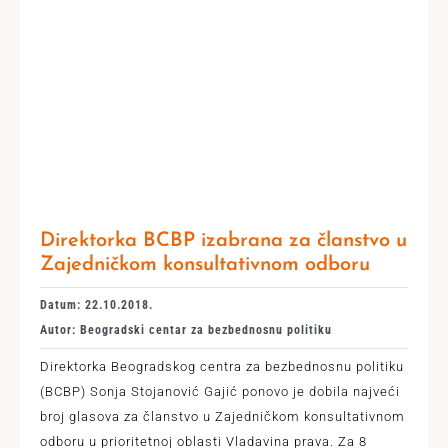
Direktorka BCBP izabrana za članstvo u
Zajedničkom konsultativnom odboru
Datum: 22.10.2018.
Autor: Beogradski centar za bezbednosnu politiku
Direktorka Beogradskog centra za bezbednosnu politiku
(BCBP) Sonja Stojanović Gajić ponovo je dobila najveći
broj glasova za članstvo u Zajedničkom konsultativnom
odboru u prioritetnoj oblasti Vladavina prava. Za 8