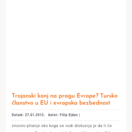
Trojanski konj na pragu Evrope? Tursko
članstvo u EU i evropska bezbednost
Datum: 27.01.2012.
Autor: Filip Ejdus |
snovno pitanje oko koga se vodi diskusija je da li će