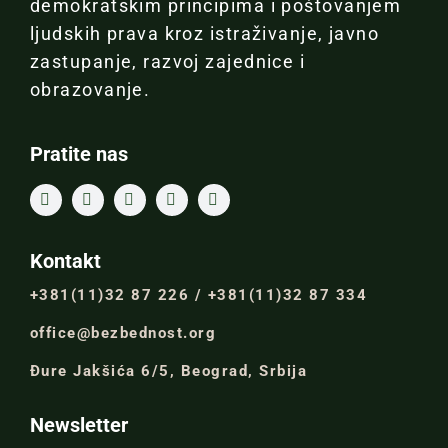
demokratskim principima i poštovanjem
ljudskih prava kroz istraživanje, javno
zastupanje, razvoj zajednice i
obrazovanje.
Pratite nas
Kontakt
+381(11)32 87 226 / +381(11)32 87 334
office@bezbednost.org
Đure Jakšića 6/5, Beograd, Srbija
Newsletter