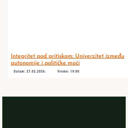
Integritet pod pritiskom: Univerzitet između
autonomije i političke moći
Datum: 27.02.2026.
Vreme: 19:00