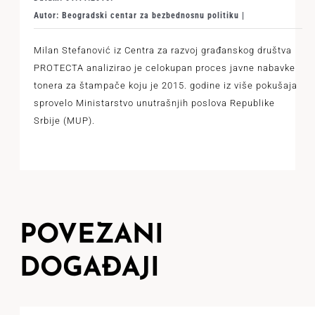
Autor: Beogradski centar za bezbednosnu politiku |
Milan Stefanović iz Centra za razvoj građanskog društva
PROTECTA analizirao je celokupan proces javne nabavke
tonera za štampače koju je 2015. godine iz više pokušaja
sprovelo Ministarstvo unutrašnjih poslova Republike
Srbije (MUP).
POVEZANI
DOGAĐAJI