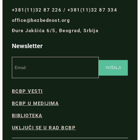
+381(11)32 87 226 / +381(11)32 87 334
office@bezbednost.org
Đure Jakšića 6/5, Beograd, Srbija
Newsletter
BCBP VESTI
BCBP U MEDIJIMA
BIBLIOTEKA
UKLJUČI SE U RAD BCBP