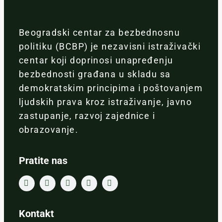
Beogradski centar za bezbednosnu
politiku (BCBP) je nezavisni istraživački
centar koji doprinosi unapređenju
bezbednosti građana u skladu sa
demokratskim principima i poštovanjem
ljudskih prava kroz istraživanje, javno
zastupanje, razvoj zajednice i
obrazovanje.
Pratite nas
Kontakt