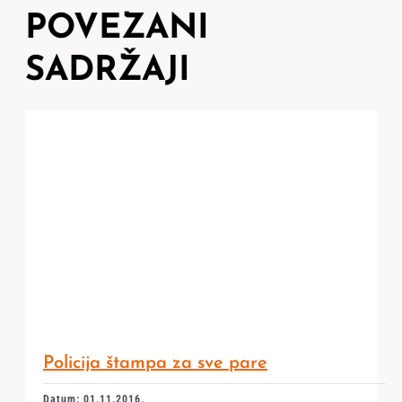
POVEZANI
SADRŽAJI
Policija štampa za sve pare
Datum: 01.11.2016.