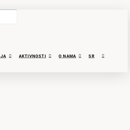
NJA
AKTIVNOSTI
O NAMA
SR