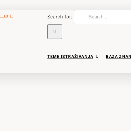
Search for:
TEME ISTRAŽIVANJA
BAZA ZNA