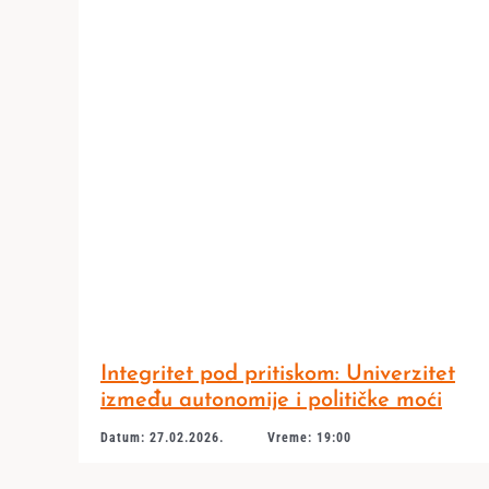
Integritet pod pritiskom: Univerzitet
između autonomije i političke moći
Datum: 27.02.2026.
Vreme: 19:00