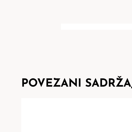
POVEZANI SADRŽA