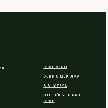
BCBP VESTI
334
BCBP U MEDIJIMA
BIBLIOTEKA
UKLJUČI SE U RAD
BCBP