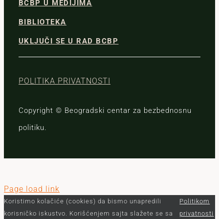
BCBP U MEDIJIMA
BIBLIOTEKA
UKLJUČI SE U RAD BCBP
POLITIKA PRIVATNOSTI
Copyright © Beogradski centar za bezbednosnu
politiku.
Page load link
Koristimo kolačiće (cookies) da bismo unapredili
Politikom
korisničko iskustvo. Korišćenjem sajta slažete se sa
privatnosti