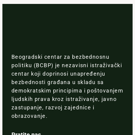
Beogradski centar za bezbednosnu
politiku (BCBP) je nezavisni istraživački
centar koji doprinosi unapređenju
bezbednosti građana u skladu sa
demokratskim principima i poštovanjem
ljudskih prava kroz istraživanje, javno
zastupanje, razvoj zajednice i
obrazovanje.
Pratite nas