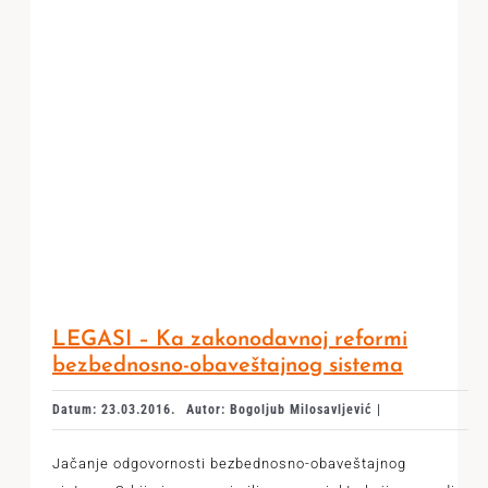
LEGASI – Ka zakonodavnoj reformi
bezbednosno-obaveštajnog sistema
Datum: 23.03.2016.
Autor: Bogoljub Milosavljević |
Jačanje odgovornosti bezbednosno-obaveštajnog