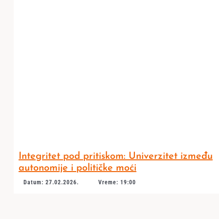
Integritet pod pritiskom: Univerzitet između
autonomije i političke moći
Datum: 27.02.2026.
Vreme: 19:00