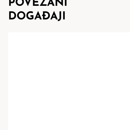
POVEZANI
DOGAĐAJI