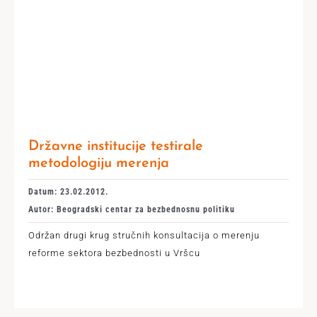
Državne institucije testirale
metodologiju merenja
Datum: 23.02.2012.
Autor: Beogradski centar za bezbednosnu politiku
Održan drugi krug stručnih konsultacija o merenju
reforme sektora bezbednosti u Vršcu