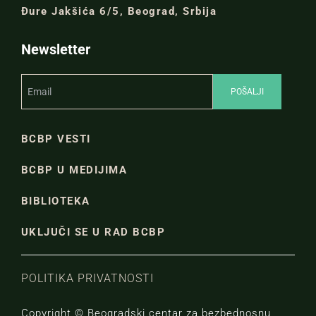
Đure Jakšića 6/5, Beograd, Srbija
Newsletter
BCBP VESTI
BCBP U MEDIJIMA
BIBLIOTEKA
UKLJUČI SE U RAD BCBP
POLITIKA PRIVATNOSTI
Copyright © Beogradski centar za bezbednosnu