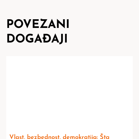
POVEZANI
DOGAĐAJI
Vlast, bezbednost, demokratija: Šta