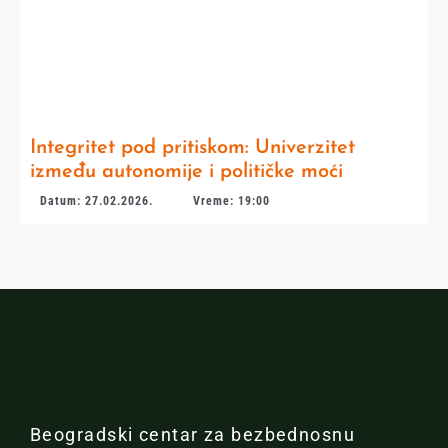
Integritet pod pritiskom: Univerzitet
između autonomije i političke moći
Datum: 27.02.2026.
Vreme: 19:00
Beogradski centar za bezbednosnu