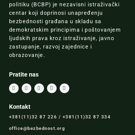
politiku (BCBP) je nezavisni istraživački
centar koji doprinosi unapređenju
bezbednosti građana u skladu sa
demokratskim principima i poštovanjem
ljudskih prava kroz istraživanje, javno
zastupanje, razvoj zajednice i
obrazovanje.
Pratite nas
Kontakt
+381(11)32 87 226 / +381(11)32 87 334
office@bezbednost.org