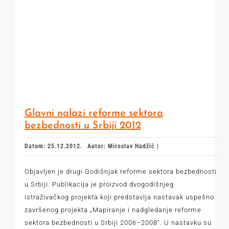
Glavni nalazi reforme sektora
bezbednosti u Srbiji 2012
Datum: 25.12.2012.
Autor: Miroslav Hadžić |
Objavljen je drugi Godišnjak reforme sektora bezbednosti
u Srbiji. Publikacija je proizvod dvogodišnjeg
istraživačkog projekta koji predstavlja nastavak uspešno
završenog projekta „Mapiranje i nadgledanje reforme
sektora bezbednosti u Srbiji 2006–2008". U nastavku su