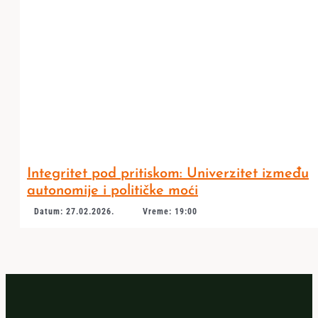
Integritet pod pritiskom: Univerzitet između
autonomije i političke moći
Datum: 27.02.2026.
Vreme: 19:00