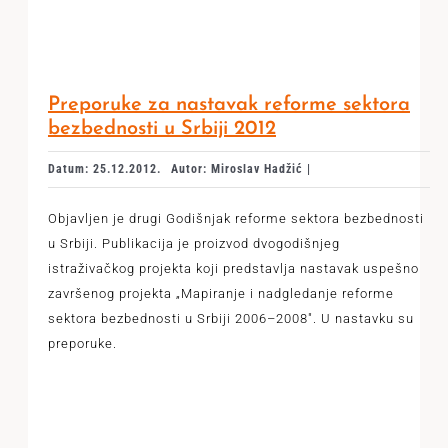
Preporuke za nastavak reforme sektora
bezbednosti u Srbiji 2012
Datum: 25.12.2012.
Autor: Miroslav Hadžić |
Objavljen je drugi Godišnjak reforme sektora bezbednosti
u Srbiji. Publikacija je proizvod dvogodišnjeg
istraživačkog projekta koji predstavlja nastavak uspešno
završenog projekta „Mapiranje i nadgledanje reforme
sektora bezbednosti u Srbiji 2006–2008". U nastavku su
preporuke.