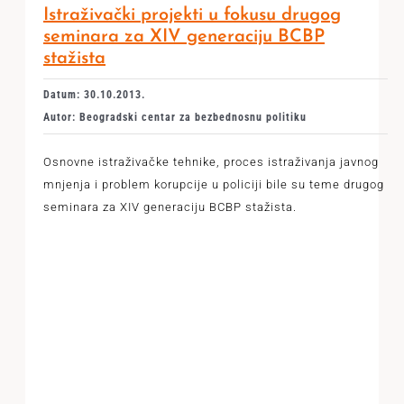
Istraživački projekti u fokusu drugog
seminara za XIV generaciju BCBP
stažista
Datum: 30.10.2013.
Autor: Beogradski centar za bezbednosnu politiku
Osnovne istraživačke tehnike, proces istraživanja javnog
mnjenja i problem korupcije u policiji bile su teme drugog
seminara za XIV generaciju BCBP stažista.