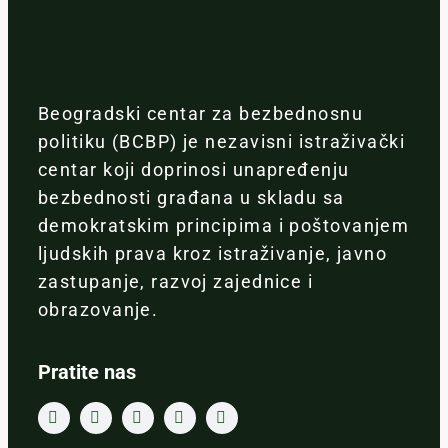
Beogradski centar za bezbednosnu
politiku (BCBP) je nezavisni istraživački
centar koji doprinosi unapređenju
bezbednosti građana u skladu sa
demokratskim principima i poštovanjem
ljudskih prava kroz istraživanje, javno
zastupanje, razvoj zajednice i
obrazovanje.
Pratite nas