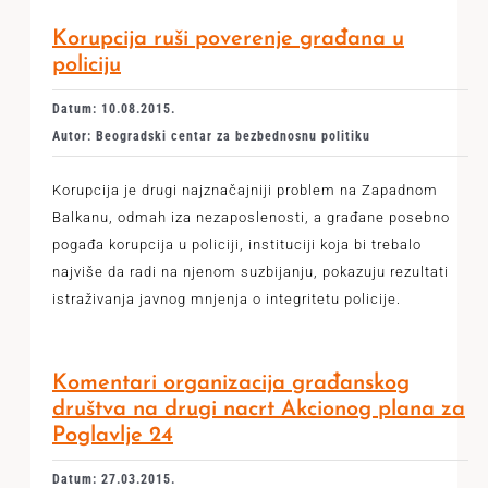
Korupcija ruši poverenje građana u
policiju
Datum: 10.08.2015.
Autor: Beogradski centar za bezbednosnu politiku
Korupcija je drugi najznačajniji problem na Zapadnom
Balkanu, odmah iza nezaposlenosti, a građane posebno
pogađa korupcija u policiji, instituciji koja bi trebalo
najviše da radi na njenom suzbijanju, pokazuju rezultati
istraživanja javnog mnjenja o integritetu policije.
Komentari organizacija građanskog
društva na drugi nacrt Akcionog plana za
Poglavlje 24
Datum: 27.03.2015.