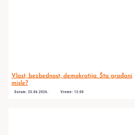
Vlast, bezbednost, demokratija: Šta građani
misle?
Datum: 25.06.2026.
Vreme: 12:00