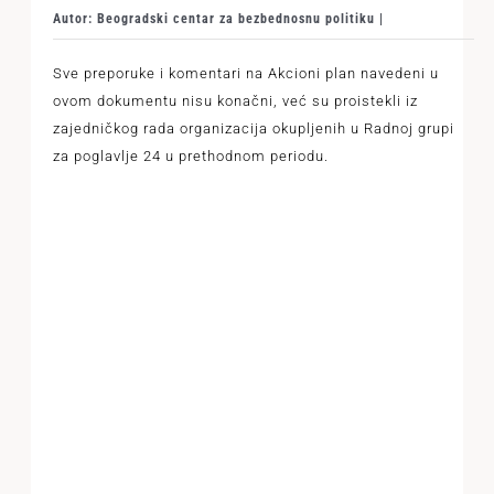
Autor: Beogradski centar za bezbednosnu politiku |
Sve preporuke i komentari na Akcioni plan navedeni u
ovom dokumentu nisu konačni, već su proistekli iz
zajedničkog rada organizacija okupljenih u Radnoj grupi
za poglavlje 24 u prethodnom periodu.