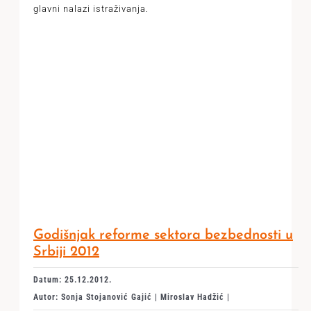
glavni nalazi istraživanja.
Godišnjak reforme sektora bezbednosti u
Srbiji 2012
Datum: 25.12.2012.
Autor: Sonja Stojanović Gajić | Miroslav Hadžić |