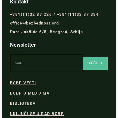
Kontakt
+381(11)32 87 226 / +381(11)32 87 334
office@bezbednost.org
Đure Jakšića 6/5, Beograd, Srbija
Newsletter
BCBP VESTI
BCBP U MEDIJIMA
BIBLIOTEKA
UKLJUČI SE U RAD BCBP