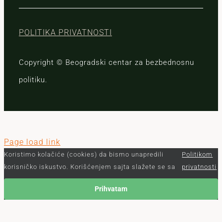
POLITIKA PRIVATNOSTI
Copyright © Beogradski centar za bezbednosnu
politiku.
Page load link
Koristimo kolačiće (cookies) da bismo unapredili
Politikom
korisničko iskustvo. Korišćenjem sajta slažete se sa
privatnosti
Prihvatam