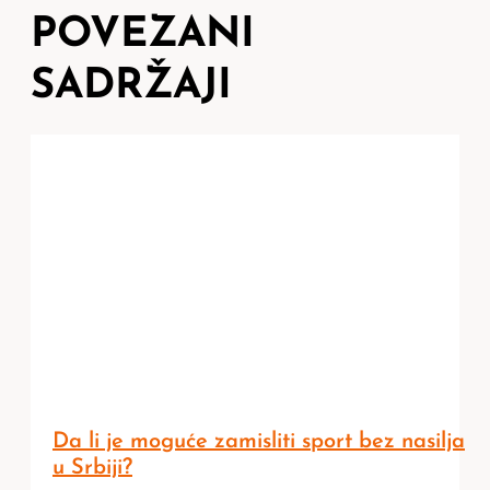
POVEZANI
SADRŽAJI
Da li je moguće zamisliti sport bez nasilja
u Srbiji?