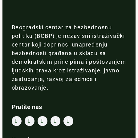
Beogradski centar za bezbednosnu
politiku (BCBP) je nezavisni istraživački
centar koji doprinosi unapređenju
bezbednosti građana u skladu sa
demokratskim principima i poštovanjem
ljudskih prava kroz istraživanje, javno
zastupanje, razvoj zajednice i
obrazovanje.
Pratite nas