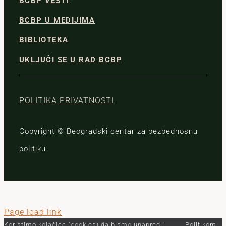
BCBP VESTI
BCBP U MEDIJIMA
BIBLIOTEKA
UKLJUČI SE U RAD BCBP
POLITIKA PRIVATNOSTI
Copyright © Beogradski centar za bezbednosnu
politiku.
Page load link
Koristimo kolačiće (cookies) da bismo unapredili
Politikom