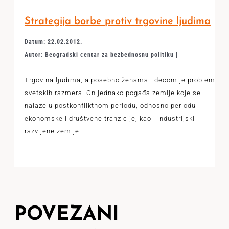
Strategija borbe protiv trgovine ljudima
Datum: 22.02.2012.
Autor: Beogradski centar za bezbednosnu politiku |
Trgovina ljudima, a posebno ženama i decom je problem
svetskih razmera. On jednako pogađa zemlje koje se
nalaze u postkonfliktnom periodu, odnosno periodu
ekonomske i društvene tranzicije, kao i industrijski
razvijene zemlje.
POVEZANI