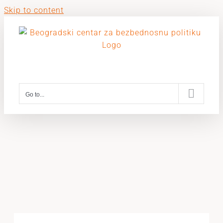
Skip to content
Go to...