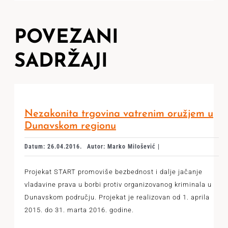
POVEZANI
SADRŽAJI
Nezakonita trgovina vatrenim oružjem u
Dunavskom regionu
Datum: 26.04.2016.
Autor: Marko Milošević |
Projekat START promoviše bezbednost i dalje jačanje
vladavine prava u borbi protiv organizovanog kriminala u
Dunavskom području. Projekat je realizovan od 1. aprila
2015. do 31. marta 2016. godine.