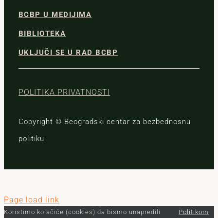
BCBP U MEDIJIMA
BIBLIOTEKA
UKLJUČI SE U RAD BCBP
POLITIKA PRIVATNOSTI
Copyright © Beogradski centar za bezbednosnu
politiku.
Page load link
Koristimo kolačiće (cookies) da bismo unapredili
Politikom