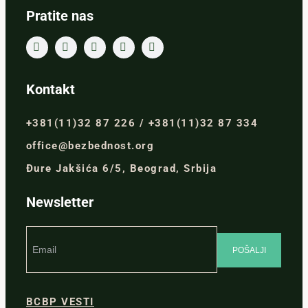
Pratite nas
Kontakt
+381(11)32 87 226 / +381(11)32 87 334
office@bezbednost.org
Đure Jakšića 6/5, Beograd, Srbija
Newsletter
BCBP VESTI