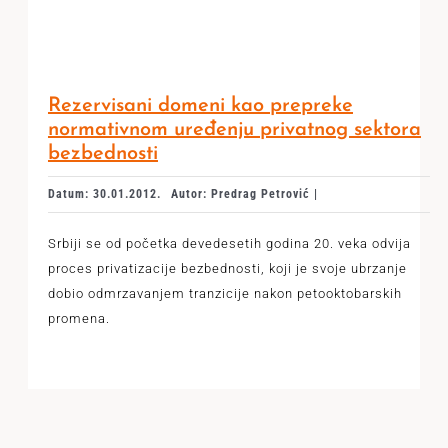
Rezervisani domeni kao prepreke
normativnom uređenju privatnog sektora
bezbednosti
Datum: 30.01.2012.
Autor: Predrag Petrović |
Srbiji se od početka devedesetih godina 20. veka odvija
proces privatizacije bezbednosti, koji je svoje ubrzanje
dobio odmrzavanjem tranzicije nakon petooktobarskih
promena.