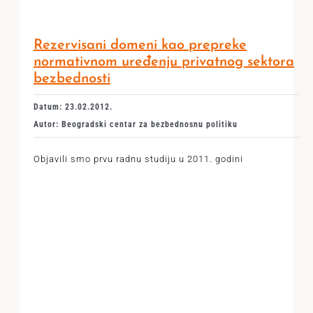
Rezervisani domeni kao prepreke
normativnom uređenju privatnog sektora
bezbednosti
Datum: 23.02.2012.
Autor: Beogradski centar za bezbednosnu politiku
Objavili smo prvu radnu studiju u 2011. godini