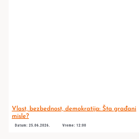
Vlast, bezbednost, demokratija: Šta građani
misle?
Datum: 25.06.2026.
Vreme: 12:00