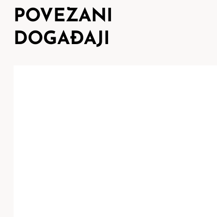
POVEZANI
DOGAĐAJI