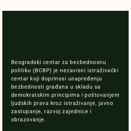
Beogradski centar za bezbednosnu
politiku (BCBP) je nezavisni istraživački
centar koji doprinosi unapređenju
bezbednosti građana u skladu sa
demokratskim principima i poštovanjem
ljudskih prava kroz istraživanje, javno
zastupanje, razvoj zajednice i
obrazovanje.