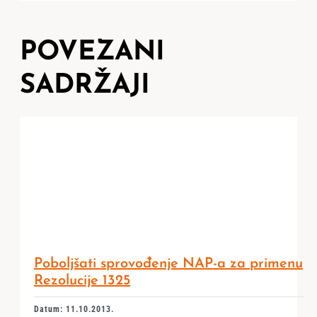
POVEZANI
SADRŽAJI
Poboljšati sprovođenje NAP-a za primenu
Rezolucije 1325
Datum: 11.10.2013.