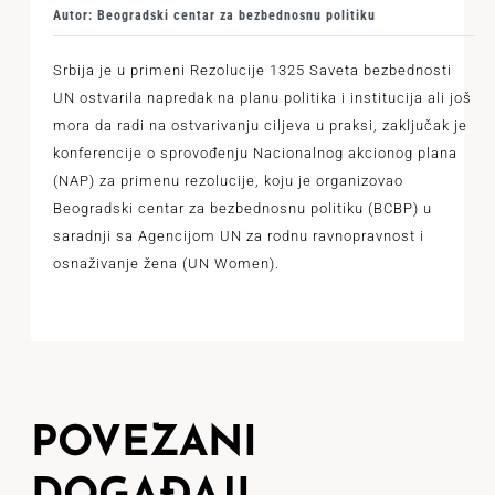
Autor: Beogradski centar za bezbednosnu politiku
Srbija je u primeni Rezolucije 1325 Saveta bezbednosti
UN ostvarila napredak na planu politika i institucija ali još
mora da radi na ostvarivanju ciljeva u praksi, zaključak je
konferencije o sprovođenju Nacionalnog akcionog plana
(NAP) za primenu rezolucije, koju je organizovao
Beogradski centar za bezbednosnu politiku (BCBP) u
saradnji sa Agencijom UN za rodnu ravnopravnost i
osnaživanje žena (UN Women).
POVEZANI