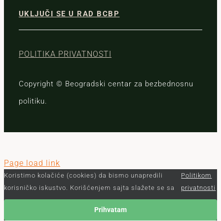
UKLJUČI SE U RAD BCBP
POLITIKA PRIVATNOSTI
Copyright © Beogradski centar za bezbednosnu
politiku.
Page load link
Koristimo kolačiće (cookies) da bismo unapredili
Politikom
korisničko iskustvo. Korišćenjem sajta slažete se sa
privatnosti
Prihvatam