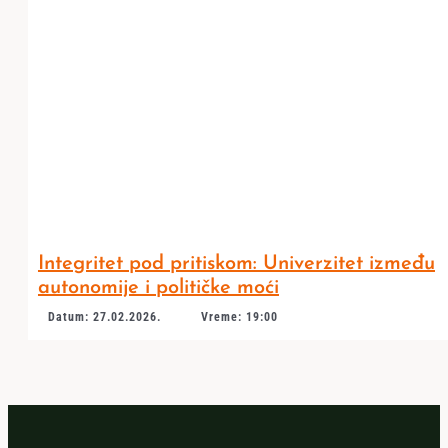
Integritet pod pritiskom: Univerzitet između
autonomije i političke moći
Datum: 27.02.2026.
Vreme: 19:00