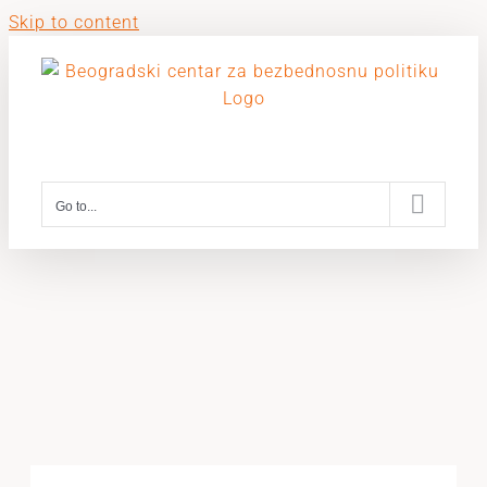
Skip to content
Go to...