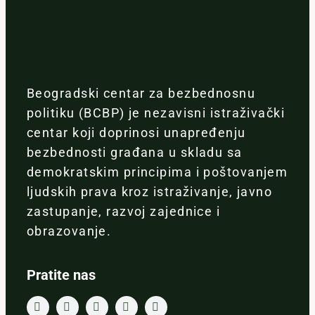
Beogradski centar za bezbednosnu
politiku (BCBP) je nezavisni istraživački
centar koji doprinosi unapređenju
bezbednosti građana u skladu sa
demokratskim principima i poštovanjem
ljudskih prava kroz istraživanje, javno
zastupanje, razvoj zajednice i
obrazovanje.
Pratite nas