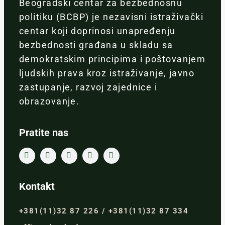
Beogradski centar za bezbednosnu
politiku (BCBP) je nezavisni istraživački
centar koji doprinosi unapređenju
bezbednosti građana u skladu sa
demokratskim principima i poštovanjem
ljudskih prava kroz istraživanje, javno
zastupanje, razvoj zajednice i
obrazovanje.
Pratite nas
Kontakt
+381(11)32 87 226 / +381(11)32 87 334