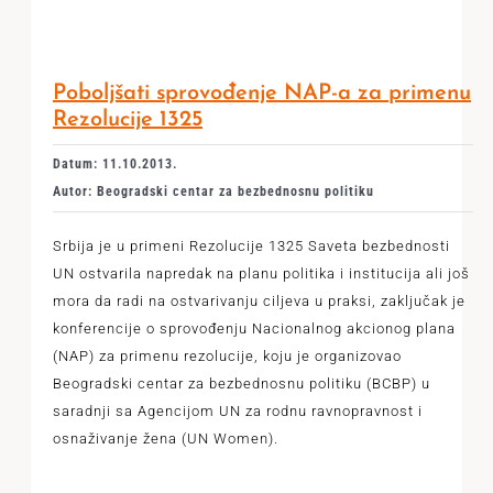
Poboljšati sprovođenje NAP-a za primenu
Rezolucije 1325
Datum: 11.10.2013.
Autor: Beogradski centar za bezbednosnu politiku
Srbija je u primeni Rezolucije 1325 Saveta bezbednosti
UN ostvarila napredak na planu politika i institucija ali još
mora da radi na ostvarivanju ciljeva u praksi, zaključak je
konferencije o sprovođenju Nacionalnog akcionog plana
(NAP) za primenu rezolucije, koju je organizovao
Beogradski centar za bezbednosnu politiku (BCBP) u
saradnji sa Agencijom UN za rodnu ravnopravnost i
osnaživanje žena (UN Women).