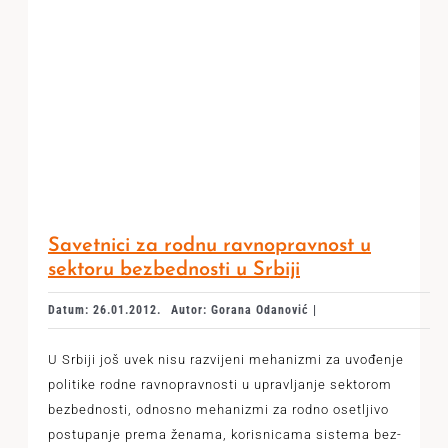
Savetnici za rodnu ravnopravnost u
sektoru bezbednosti u Srbiji
Datum: 26.01.2012.
Autor: Gorana Odanović |
U Srbiji još uvek nisu razvijeni mehanizmi za uvođenje
politike rodne ravnopravnosti u upravljanje sektorom
bezbednosti, odnosno mehanizmi za rodno osetljivo
postupanje prema ženama, korisnicama sistema bez­