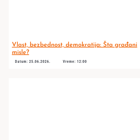
Vlast, bezbednost, demokratija: Šta građani
misle?
Datum: 25.06.2026.
Vreme: 12:00