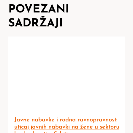
POVEZANI
SADRŽAJI
Javne nabavke i rodna ravnopravnost:
uticaj javnih nabavki na žene u sektoru