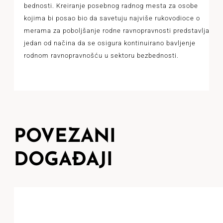
bednosti. Kreiranje posebnog radnog mesta za osobe
kojima bi posao bio da savetuju najviše rukovodioce o
merama za poboljšanje rodne ravnopravnosti predstavlja
jedan od načina da se osigura kontinuirano bavljenje
rodnom ravnopravnošću u sektoru bezbednosti.
POVEZANI
DOGAĐAJI