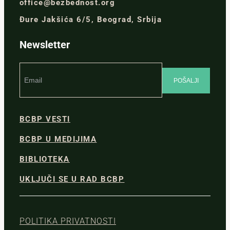
office@bezbednost.org
Đure Jakšića 6/5, Beograd, Srbija
Newsletter
BCBP VESTI
BCBP U MEDIJIMA
BIBLIOTEKA
UKLJUČI SE U RAD BCBP
POLITIKA PRIVATNOSTI