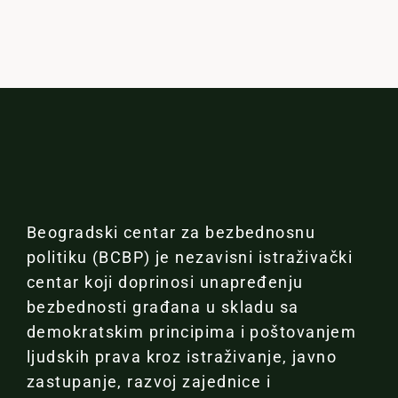
Beogradski centar za bezbednosnu
politiku (BCBP) je nezavisni istraživački
centar koji doprinosi unapređenju
bezbednosti građana u skladu sa
demokratskim principima i poštovanjem
ljudskih prava kroz istraživanje, javno
zastupanje, razvoj zajednice i