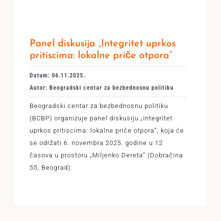
Panel diskusija „Integritet uprkos
pritiscima: lokalne priče otpora”
Datum: 06.11.2025.
Autor: Beogradski centar za bezbednosnu politiku
Beogradski centar za bezbednosnu politiku
(BCBP) organizuje panel diskusiju „Integritet
uprkos pritiscima: lokalne priče otpora”, koja će
se održati 6. novembra 2025. godine u 12
časova u prostoru „Miljenko Dereta“ (Dobračina
55, Beograd).