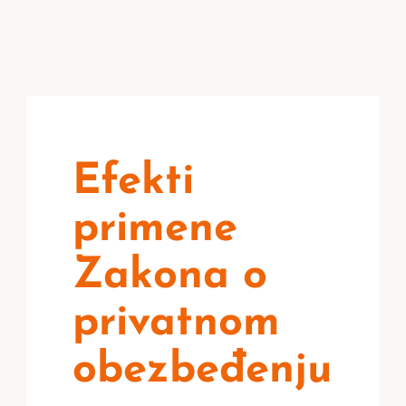
Efekti
primene
Zakona o
privatnom
obezbeđenju