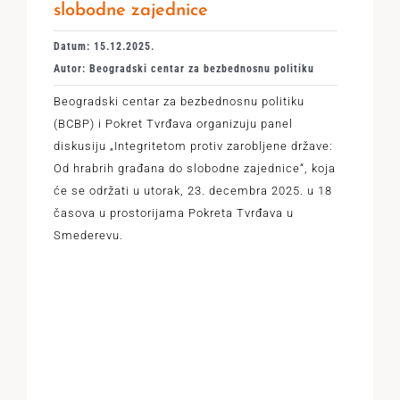
slobodne zajednice
Datum: 15.12.2025.
Autor: Beogradski centar za bezbednosnu politiku
Beogradski centar za bezbednosnu politiku
(BCBP) i Pokret Tvrđava organizuju panel
diskusiju „Integritetom protiv zarobljene države:
Od hrabrih građana do slobodne zajednice“, koja
će se održati u utorak, 23. decembra 2025. u 18
časova u prostorijama Pokreta Tvrđava u
Smederevu.