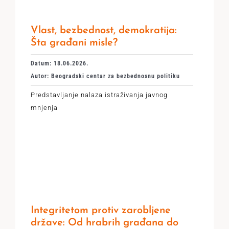
Vlast, bezbednost, demokratija:
Šta građani misle?
Datum: 18.06.2026.
Autor: Beogradski centar za bezbednosnu politiku
Predstavljanje nalaza istraživanja javnog
mnjenja
Integritetom protiv zarobljene
države: Od hrabrih građana do