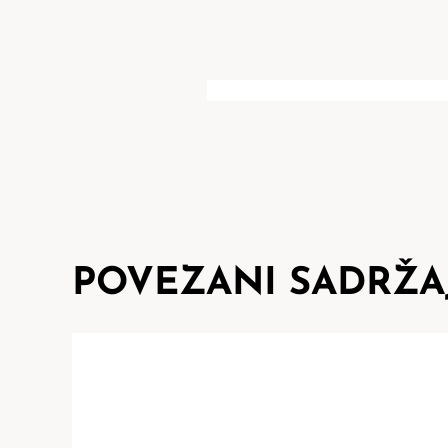
POVEZANI SADRŽA