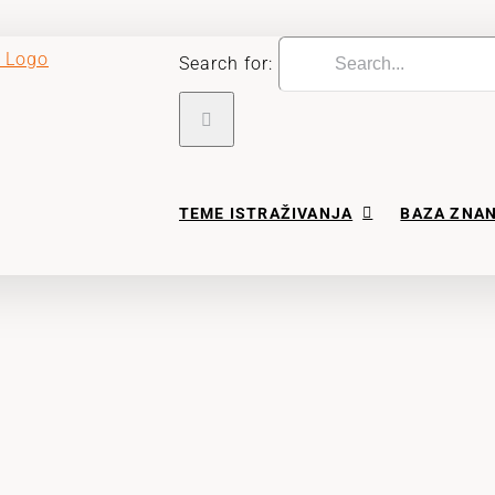
Search for:
TEME ISTRAŽIVANJA
BAZA ZNA