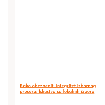
Kako obezbediti integritet izbornog
procesa: Iskustva sa lokalnih izbora