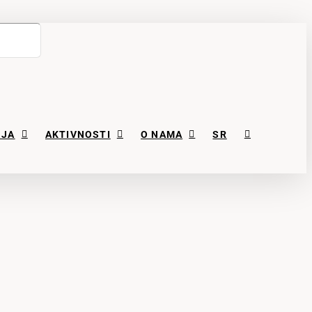
NJA
AKTIVNOSTI
O NAMA
SR