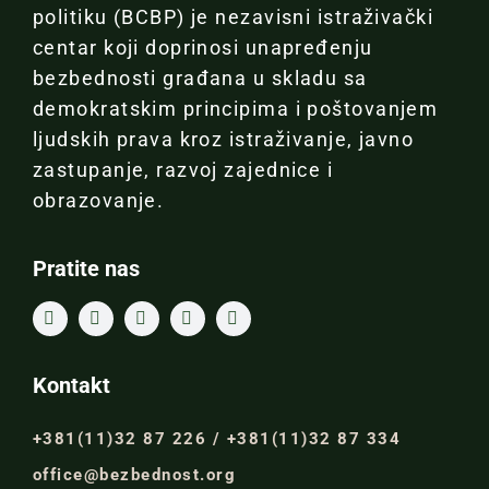
politiku (BCBP) je nezavisni istraživački
centar koji doprinosi unapređenju
bezbednosti građana u skladu sa
demokratskim principima i poštovanjem
ljudskih prava kroz istraživanje, javno
zastupanje, razvoj zajednice i
obrazovanje.
Pratite nas
Kontakt
+381(11)32 87 226 / +381(11)32 87 334
office@bezbednost.org