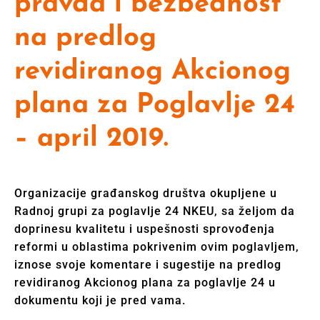
pravda i bezbednost
na predlog
revidiranog Akcionog
plana za Poglavlje 24
– april 2019.
Organizacije građanskog društva okupljene u
Radnoj grupi za poglavlje 24 NKEU, sa željom da
doprinesu kvalitetu i uspešnosti sprovođenja
reformi u oblastima pokrivenim ovim poglavljem,
iznose svoje komentare i sugestije na predlog
revidiranog Akcionog plana za poglavlje 24 u
dokumentu koji je pred vama.