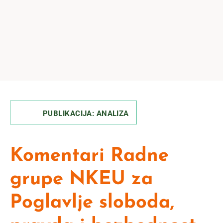
PUBLIKACIJA: ANALIZA
Komentari Radne
grupe NKEU za
Poglavlje sloboda,