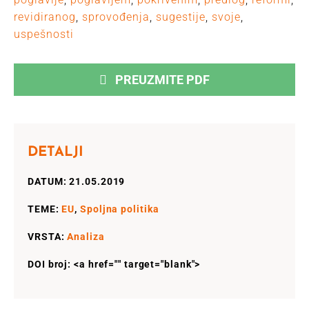
revidiranog
,
sprovođenja
,
sugestije
,
svoje
,
uspešnosti
PREUZMITE PDF
DETALJI
DATUM: 21.05.2019
TEME:
EU
,
Spoljna politika
VRSTA:
Analiza
DOI broj: <a href="" target="blank">