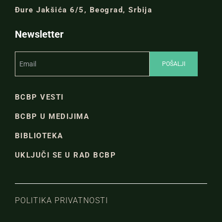
Đure Jakšića 6/5, Beograd, Srbija
Newsletter
BCBP VESTI
BCBP U MEDIJIMA
BIBLIOTEKA
UKLJUČI SE U RAD BCBP
POLITIKA PRIVATNOSTI