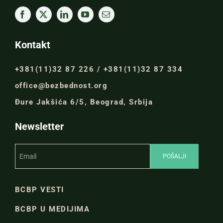
Kontakt
+381(11)32 87 226 / +381(11)32 87 334
office@bezbednost.org
Đure Jakšića 6/5, Beograd, Srbija
Newsletter
BCBP VESTI
BCBP U MEDIJIMA