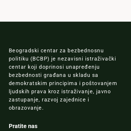
Beogradski centar za bezbednosnu
politiku (BCBP) je nezavisni istraživački
centar koji doprinosi unapređenju
bezbednosti građana u skladu sa
demokratskim principima i poštovanjem
ljudskih prava kroz istraživanje, javno
zastupanje, razvoj zajednice i
obrazovanje.
Pratite nas