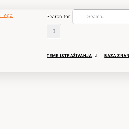
Search for:
TEME ISTRAŽIVANJA
BAZA ZNA