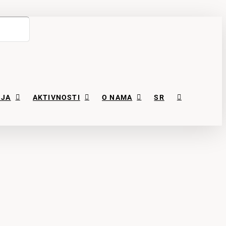
NJA
AKTIVNOSTI
O NAMA
SR