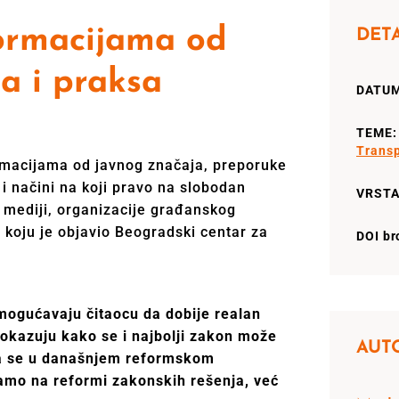
formacijama od
DETA
ja i praksa
DATUM
TEME
Trans
rmacijama od javnog značaja, preporuke
i načini na koji pravo na slobodan
VRSTA
, mediji, organizacije građanskog
i koju je objavio Beogradski centar za
DOI br
 omogućavaju čitaocu da dobije realan
 pokazuju kako se i najbolji zakon može
AUT
 da se u današnjem reformskom
amo na reformi zakonskih rešenja, već