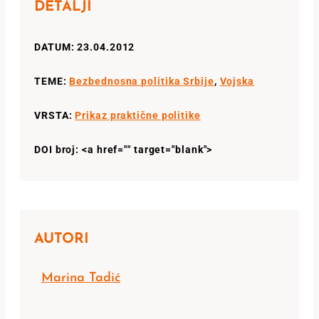
DETALJI
DATUM: 23.04.2012
TEME:
Bezbednosna politika Srbije
,
Vojska
VRSTA:
Prikaz praktične politike
DOI broj: <a href="" target="blank">
AUTORI
Marina Tadić