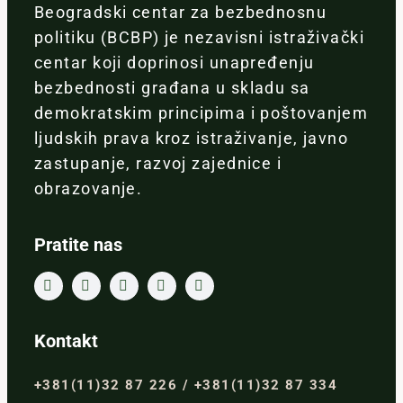
Beogradski centar za bezbednosnu
politiku (BCBP) je nezavisni istraživački
centar koji doprinosi unapređenju
bezbednosti građana u skladu sa
demokratskim principima i poštovanjem
ljudskih prava kroz istraživanje, javno
zastupanje, razvoj zajednice i
obrazovanje.
Pratite nas
Kontakt
+381(11)32 87 226 / +381(11)32 87 334