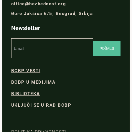
office@bezbednost.org
Đure Jakšića 6/5, Beograd, Srbija
Newsletter
BCBP VESTI
BCBP U MEDIJIMA
BIBLIOTEKA
UKLJUČI SE U RAD BCBP