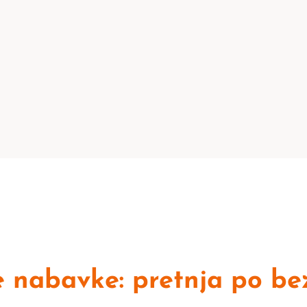
e nabavke: pretnja po be