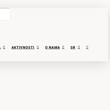
A
AKTIVNOSTI
O NAMA
SR