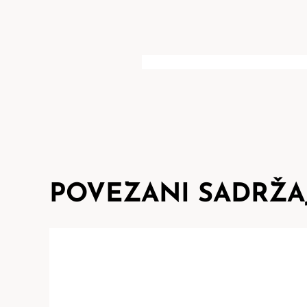
POVEZANI SADRŽA