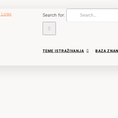
Search for:
TEME ISTRAŽIVANJA
BAZA ZNA