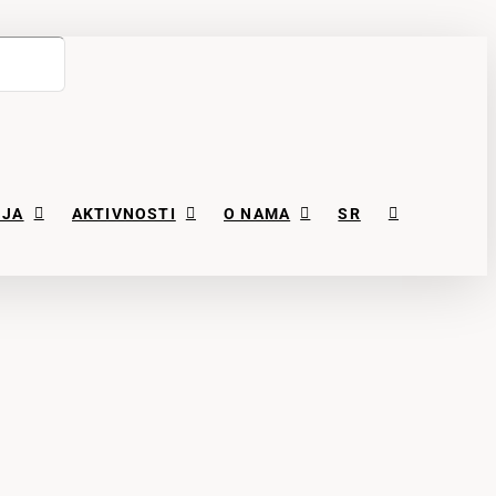
NJA
AKTIVNOSTI
O NAMA
SR