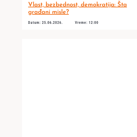
Vlast, bezbednost, demokratija: Šta
građani misle?
Datum: 25.06.2026.
Vreme: 12:00