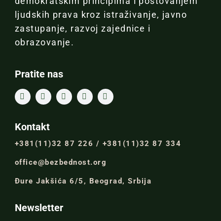
demokratskim principima i poštovanjem
ljudskih prava kroz istraživanje, javno
zastupanje, razvoj zajednice i
obrazovanje.
Pratite nas
Kontakt
+381(11)32 87 226 / +381(11)32 87 334
office@bezbednost.org
Đure Jakšića 6/5, Beograd, Srbija
Newsletter