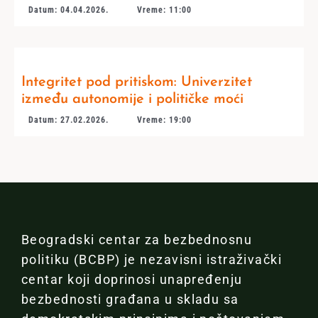
Datum: 04.04.2026.
Vreme: 11:00
Integritet pod pritiskom: Univerzitet
između autonomije i političke moći
Datum: 27.02.2026.
Vreme: 19:00
Beogradski centar za bezbednosnu
politiku (BCBP) je nezavisni istraživački
centar koji doprinosi unapređenju
bezbednosti građana u skladu sa