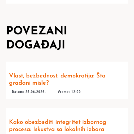
POVEZANI
DOGAĐAJI
Vlast, bezbednost, demokratija: Šta
građani misle?
Datum: 25.06.2026.
Vreme: 12:00
Kako obezbediti integritet izbornog
procesa: Iskustva sa lokalnih izbora