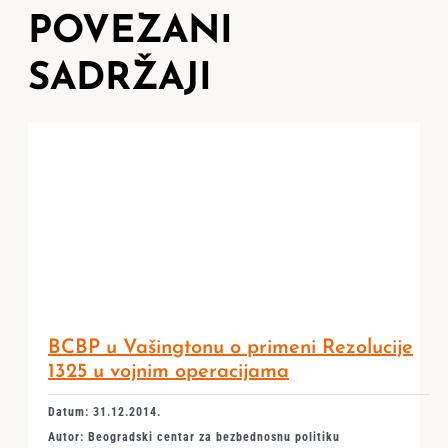
POVEZANI
SADRŽAJI
BCBP u Vašingtonu o primeni Rezolucije
1325 u vojnim operacijama
Datum: 31.12.2014.
Autor: Beogradski centar za bezbednosnu politiku