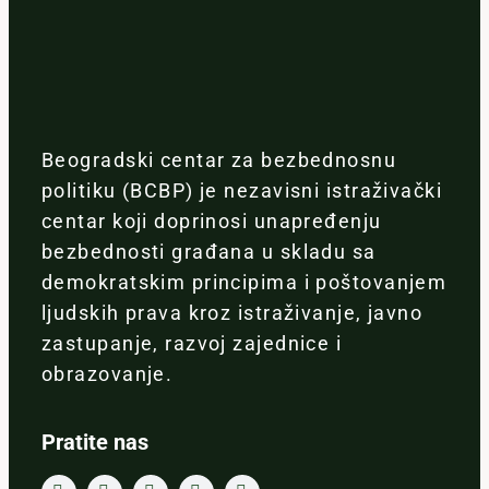
Beogradski centar za bezbednosnu
politiku (BCBP) je nezavisni istraživački
centar koji doprinosi unapređenju
bezbednosti građana u skladu sa
demokratskim principima i poštovanjem
ljudskih prava kroz istraživanje, javno
zastupanje, razvoj zajednice i
obrazovanje.
Pratite nas