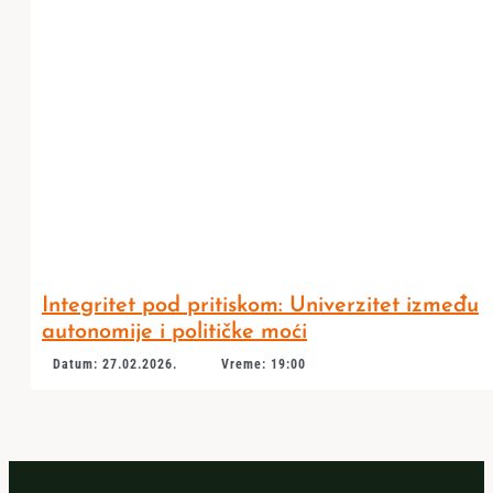
Integritet pod pritiskom: Univerzitet između
autonomije i političke moći
Datum: 27.02.2026.
Vreme: 19:00