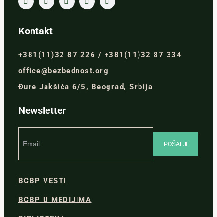
Kontakt
+381(11)32 87 226 / +381(11)32 87 334
office@bezbednost.org
Đure Jakšića 6/5, Beograd, Srbija
Newsletter
BCBP VESTI
BCBP U MEDIJIMA