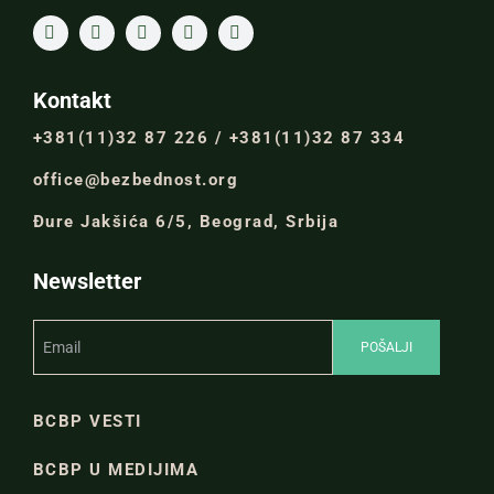
Kontakt
+381(11)32 87 226 / +381(11)32 87 334
office@bezbednost.org
Đure Jakšića 6/5, Beograd, Srbija
Newsletter
BCBP VESTI
BCBP U MEDIJIMA