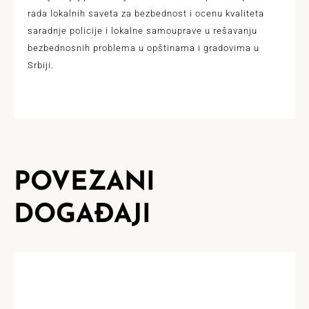
rada lokalnih saveta za bezbednost i ocenu kvaliteta
saradnje policije i lokalne samouprave u rešavanju
bezbednosnih problema u opštinama i gradovima u
Srbiji.
POVEZANI
DOGAĐAJI