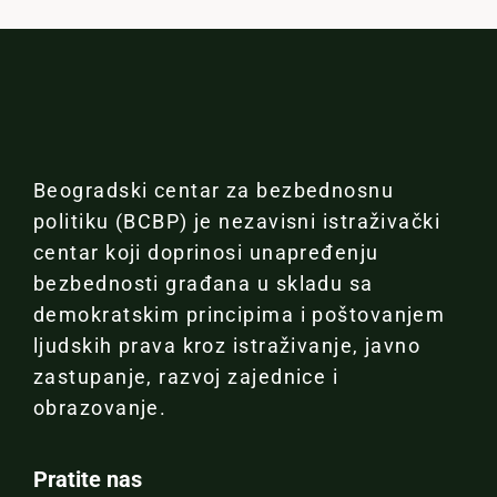
Beogradski centar za bezbednosnu
politiku (BCBP) je nezavisni istraživački
centar koji doprinosi unapređenju
bezbednosti građana u skladu sa
demokratskim principima i poštovanjem
ljudskih prava kroz istraživanje, javno
zastupanje, razvoj zajednice i
obrazovanje.
Pratite nas