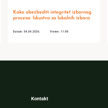
Kako obezbediti integritet izbornog
procesa: Iskustva sa lokalnih izbora
Datum: 04.04.2026.
Vreme: 11:00
Kontakt