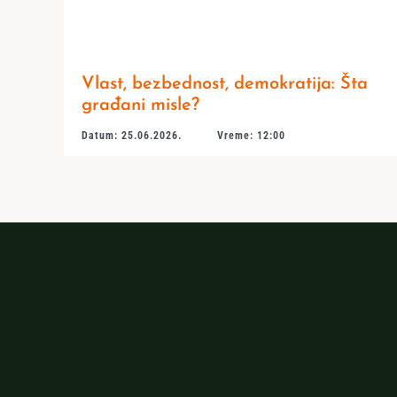
Vlast, bezbednost, demokratija: Šta
građani misle?
Datum: 25.06.2026.
Vreme: 12:00