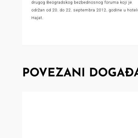
drugog Beogradskog bezbednosnog foruma koji je
održan od 20. do 22. septembra 2012. godine u hotel
Hajat.
POVEZANI DOGAĐA