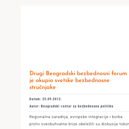
Drugi Beogradski bezbednosni forum
je okupio svetske bezbednosne
stručnjake
Datum: 25.09.2012.
Autor: Beogradski centar za bezbednosnu politiku
Regionalna saradnja, evropske integracije i borba
protiv sveobuhvatne krize obeležili su diskusije tok