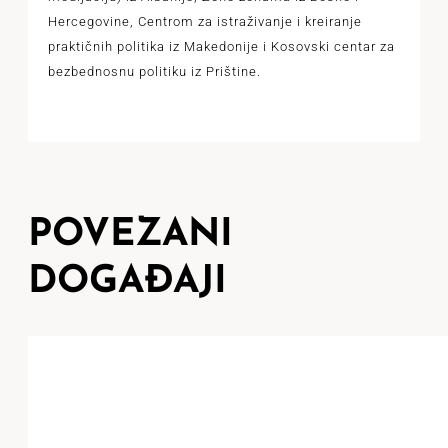
Hercegovine, Centrom za istraživanje i kreiranje
praktičnih politika iz Makedonije i Kosovski centar za
bezbednosnu politiku iz Prištine.
POVEZANI
DOGAĐAJI