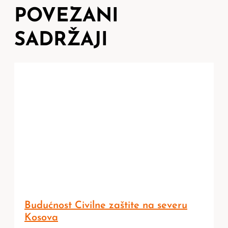
POVEZANI
SADRŽAJI
Budućnost Civilne zaštite na severu
Kosova