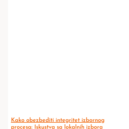
Kako obezbediti integritet izbornog
procesa: Iskustva sa lokalnih izbora