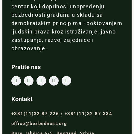
centar koji doprinosi unapređenju
bezbednosti građana u skladu sa
demokratskim principima i poštovanjem
ljudskih prava kroz istraživanje, javno
zastupanje, razvoj zajednice i
obrazovanje.
Pratite nas
Kontakt
+381(11)32 87 226 / +381(11)32 87 334
office@bezbednost.org
Đure Jakšića 6/5, Beograd, Srbija