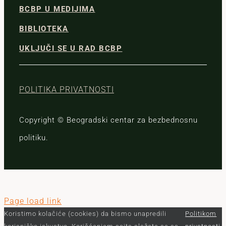
BCBP U MEDIJIMA
BIBLIOTEKA
UKLJUČI SE U RAD BCBP
POLITIKA PRIVATNOSTI
Copyright © Beogradski centar za bezbednosnu
politiku.
Page load link
Koristimo kolačiće (cookies) da bismo unapredili
Politikom