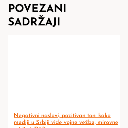
POVEZANI
SADRŽAJI
Negativni naslovi, pozitivan ton: kako
mediji u Srbiji vide vojne vežbe, mirovne