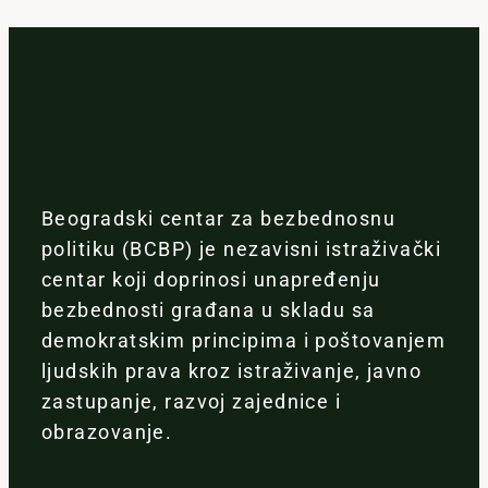
Beogradski centar za bezbednosnu
politiku (BCBP) je nezavisni istraživački
centar koji doprinosi unapređenju
bezbednosti građana u skladu sa
demokratskim principima i poštovanjem
ljudskih prava kroz istraživanje, javno
zastupanje, razvoj zajednice i
obrazovanje.