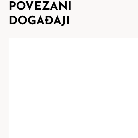
POVEZANI
DOGAĐAJI