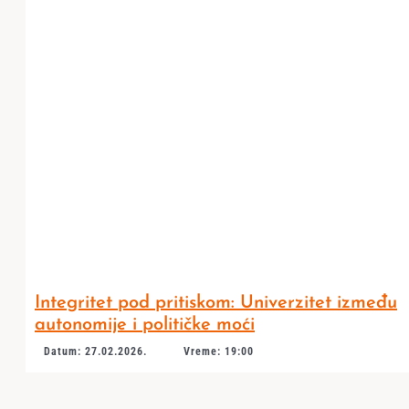
Integritet pod pritiskom: Univerzitet između
autonomije i političke moći
Datum: 27.02.2026.
Vreme: 19:00