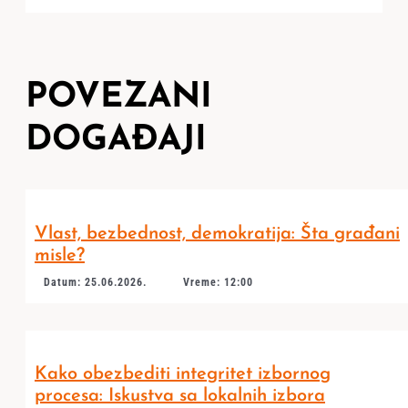
POVEZANI
DOGAĐAJI
Vlast, bezbednost, demokratija: Šta građani
misle?
Datum: 25.06.2026.
Vreme: 12:00
Kako obezbediti integritet izbornog
procesa: Iskustva sa lokalnih izbora