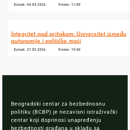
Datum: 04.04.2026.
Vreme: 11:00
Integritet pod pritiskom: Univerzitet između
autonomije i političke moći
Datum: 27.02.2026.
Vreme: 19:00
Beogradski centar za bezbednosnu
politiku (BCBP) je nezavisni istraživački
centar koji doprinosi unapređenju
bezbednosti građana u skladu sa