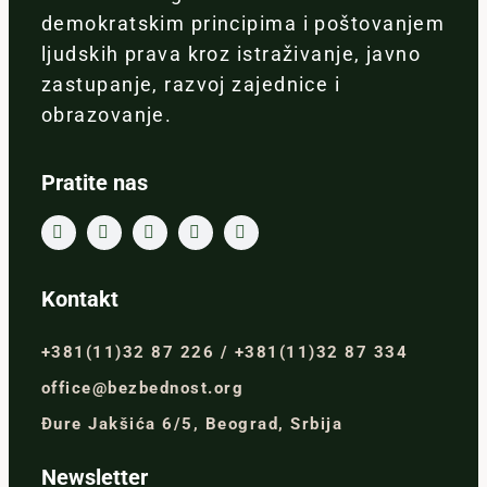
demokratskim principima i poštovanjem
ljudskih prava kroz istraživanje, javno
zastupanje, razvoj zajednice i
obrazovanje.
Pratite nas
Kontakt
+381(11)32 87 226 / +381(11)32 87 334
office@bezbednost.org
Đure Jakšića 6/5, Beograd, Srbija
Newsletter