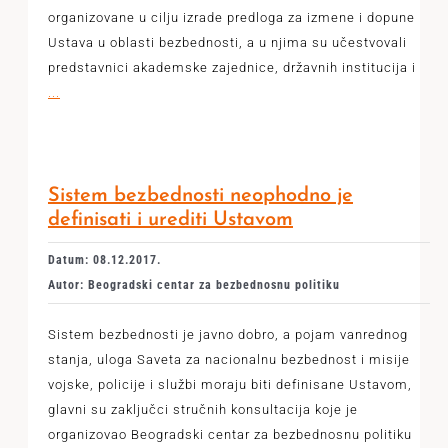
organizovane u cilju izrade predloga za izmene i dopune
Ustava u oblasti bezbednosti, a u njima su učestvovali
predstavnici akademske zajednice, državnih institucija i
...
Sistem bezbednosti neophodno je
definisati i urediti Ustavom
Datum: 08.12.2017.
Autor: Beogradski centar za bezbednosnu politiku
Sistem bezbednosti je javno dobro, a pojam vanrednog
stanja, uloga Saveta za nacionalnu bezbednost i misije
vojske, policije i službi moraju biti definisane Ustavom,
glavni su zaključci stručnih konsultacija koje je
organizovao Beogradski centar za bezbednosnu politiku