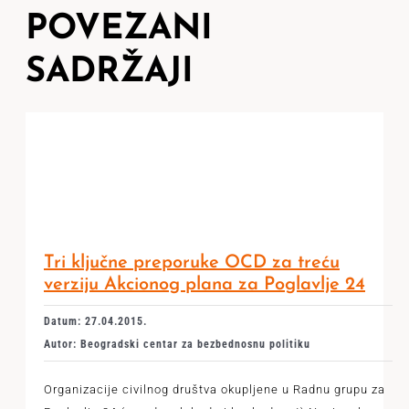
POVEZANI
SADRŽAJI
Tri ključne preporuke OCD za treću
verziju Akcionog plana za Poglavlje 24
Datum: 27.04.2015.
Autor: Beogradski centar za bezbednosnu politiku
Organizacije civilnog društva okupljene u Radnu grupu za