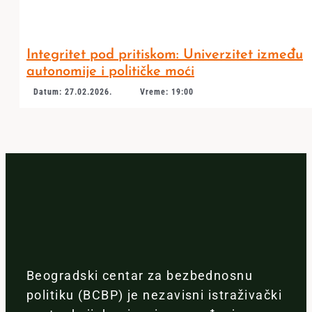
Integritet pod pritiskom: Univerzitet između
autonomije i političke moći
Datum: 27.02.2026.
Vreme: 19:00
Beogradski centar za bezbednosnu
politiku (BCBP) je nezavisni istraživački