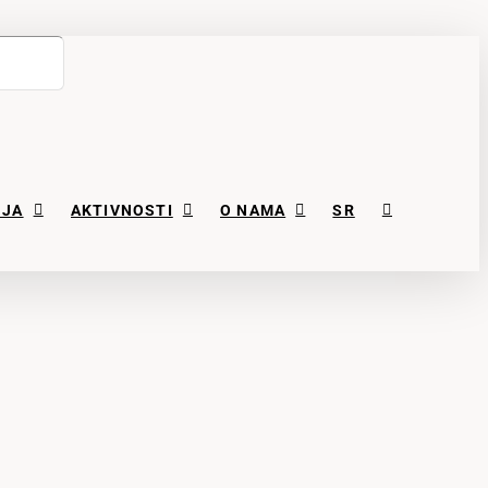
NJA
AKTIVNOSTI
O NAMA
SR