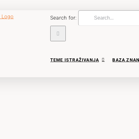
Search for:
TEME ISTRAŽIVANJA
BAZA ZNA