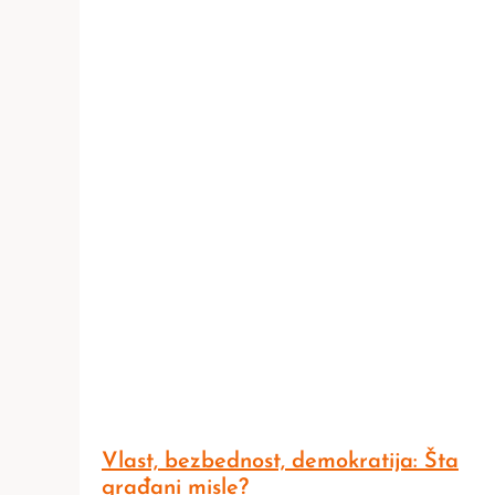
Vlast, bezbednost, demokratija: Šta
građani misle?