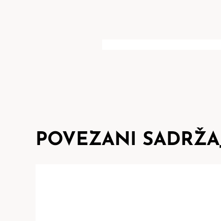
POVEZANI SADRŽA