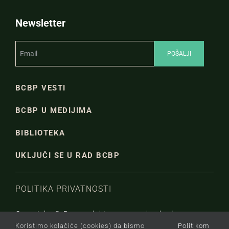
Newsletter
BCBP VESTI
BCBP U MEDIJIMA
BIBLIOTEKA
UKLJUČI SE U RAD BCBP
POLITIKA PRIVATNOSTI
Copyright © Beogradski centar za bezbednosnu
Koristimo kolačiće (cookies) da bismo
Politikom