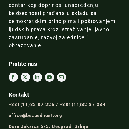
centar koji doprinosi unapređenju
bezbednosti građana u skladu sa
demokratskim principima i poštovanjem
ljudskih prava kroz istraživanje, javno
zastupanje, razvoj zajednice i
obrazovanje.
Pratite nas
Kontakt
+381(11)32 87 226 / +381(11)32 87 334
office@bezbednost.org
Đure Jakšića 6/5, Beograd, Srbija