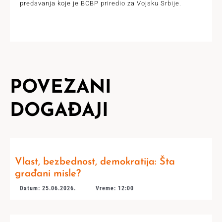
predavanja koje je BCBP priredio za Vojsku Srbije.
POVEZANI
DOGAĐAJI
Vlast, bezbednost, demokratija: Šta
građani misle?
Datum: 25.06.2026.
Vreme: 12:00