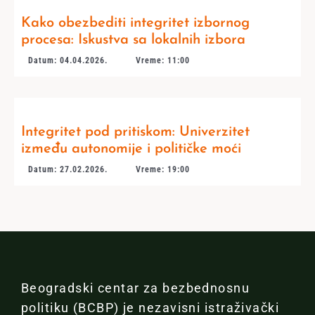
Kako obezbediti integritet izbornog
procesa: Iskustva sa lokalnih izbora
Datum: 04.04.2026.
Vreme: 11:00
Integritet pod pritiskom: Univerzitet
između autonomije i političke moći
Datum: 27.02.2026.
Vreme: 19:00
Beogradski centar za bezbednosnu
politiku (BCBP) je nezavisni istraživački