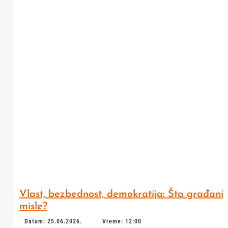
Vlast, bezbednost, demokratija: Šta građani
misle?
Datum: 25.06.2026.
Vreme: 12:00