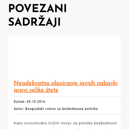
POVEZANI
SADRŽAJI
Neadekvatno planiranje javnih nabavki
pravi velike štete
Datum: 05.10.2016.
Autor: Beogradski centar za bezbednosnu politiku
Kako svrsishodno trošiti novac za potrebe bezbednosti