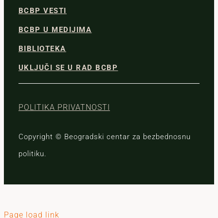
BCBP VESTI
BCBP U MEDIJIMA
BIBLIOTEKA
UKLJUČI SE U RAD BCBP
POLITIKA PRIVATNOSTI
Copyright © Beogradski centar za bezbednosnu
politiku.
Page load link