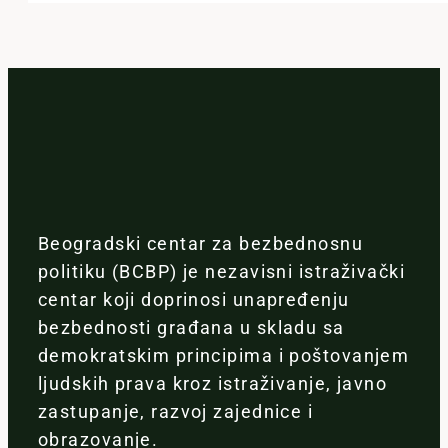
Beogradski centar za bezbednosnu
politiku (BCBP) je nezavisni istraživački
centar koji doprinosi unapređenju
bezbednosti građana u skladu sa
demokratskim principima i poštovanjem
ljudskih prava kroz istraživanje, javno
zastupanje, razvoj zajednice i
obrazovanje.