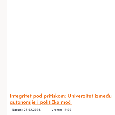
Integritet pod pritiskom: Univerzitet između
autonomije i političke moći
Datum: 27.02.2026.
Vreme: 19:00