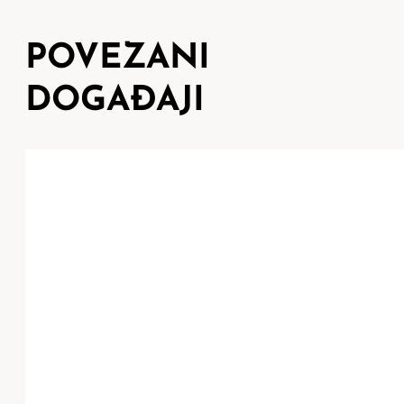
POVEZANI
DOGAĐAJI