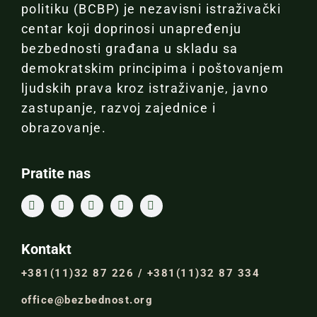
politiku (BCBP) je nezavisni istraživački
centar koji doprinosi unapređenju
bezbednosti građana u skladu sa
demokratskim principima i poštovanjem
ljudskih prava kroz istraživanje, javno
zastupanje, razvoj zajednice i
obrazovanje.
Pratite nas
Kontakt
+381(11)32 87 226 / +381(11)32 87 334
office@bezbednost.org