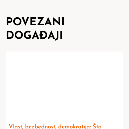
POVEZANI
DOGAĐAJI
Vlast, bezbednost, demokratija: Šta