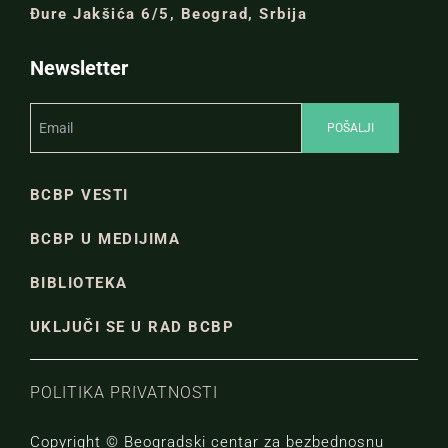
Đure Jakšića 6/5, Beograd, Srbija
Newsletter
BCBP VESTI
BCBP U MEDIJIMA
BIBLIOTEKA
UKLJUČI SE U RAD BCBP
POLITIKA PRIVATNOSTI
Copyright © Beogradski centar za bezbednosnu