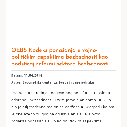
OEBS Kodeks ponašanja u vojno-
političkim aspektima bezbednosti kao
podsticaj reformi sektora bezbednosti
Datum: 11.04.2014.
Autor: Beogradski centar za bezbednosnu politiku
Promocija saradnje i odgovornog ponašanja u oblasti
odbrane i bezbednosti u zemljama članicama OEBS-a
bio je cilj trodevne radionice održane u Beogradu kojom
je obeleženo 20 godina od usvajanja OEBS-ovog
kodeksa ponašanja u vojno-političkim aspektima