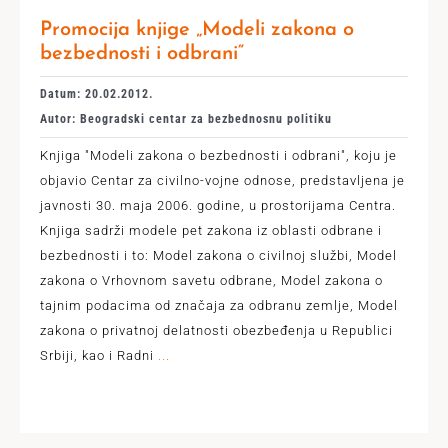
Promocija knjige „Modeli zakona o
bezbednosti i odbrani“
Datum: 20.02.2012.
Autor: Beogradski centar za bezbednosnu politiku
Knjiga "Modeli zakona o bezbednosti i odbrani", koju je
objavio Centar za civilno-vojne odnose, predstavljena je
javnosti 30. maja 2006. godine, u prostorijama Centra.
Knjiga sadrži modele pet zakona iz oblasti odbrane i
bezbednosti i to: Model zakona o civilnoj službi, Model
zakona o Vrhovnom savetu odbrane, Model zakona o
tajnim podacima od značaja za odbranu zemlje, Model
zakona o privatnoj delatnosti obezbeđenja u Republici
Srbiji, kao i Radni
...