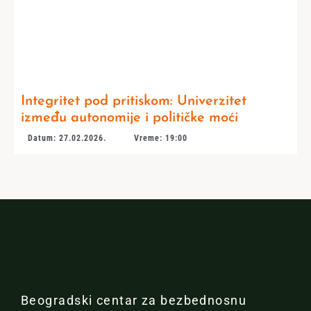
Integritet pod pritiskom: Univerzitet
između autonomije i političke moći
Datum: 27.02.2026.
Vreme: 19:00
Beogradski centar za bezbednosnu