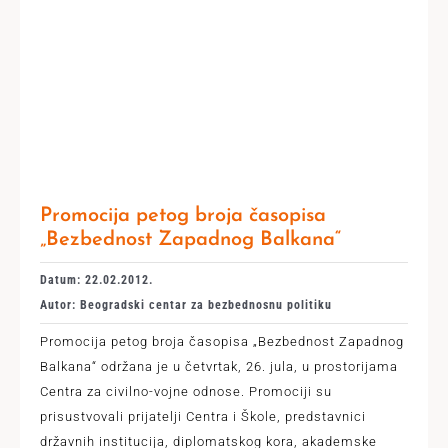
Promocija petog broja časopisa
„Bezbednost Zapadnog Balkana“
Datum: 22.02.2012.
Autor: Beogradski centar za bezbednosnu politiku
Promocija petog broja časopisa „Bezbednost Zapadnog
Balkana“ održana je u četvrtak, 26. jula, u prostorijama
Centra za civilno-vojne odnose. Promociji su
prisustvovali prijatelji Centra i Škole, predstavnici
državnih institucija, diplomatskog kora, akademske