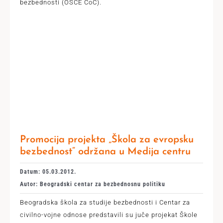
bezbednosti (OSCE CoC).
Promocija projekta „Škola za evropsku
bezbednost“ održana u Medija centru
Datum: 05.03.2012.
Autor: Beogradski centar za bezbednosnu politiku
Beogradska škola za studije bezbednosti i Centar za
civilno-vojne odnose predstavili su juče projekat Škole