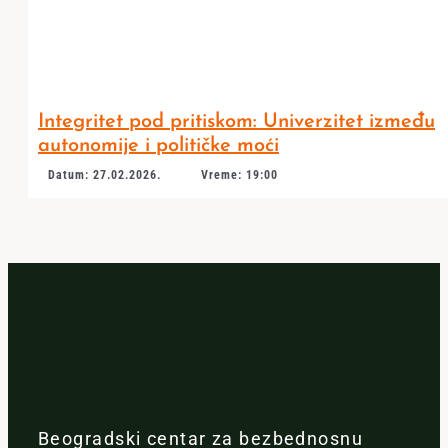
Integritet pod pritiskom: Univerzitet između
autonomije i političke moći
Datum: 27.02.2026.
Vreme: 19:00
Beogradski centar za bezbednosnu