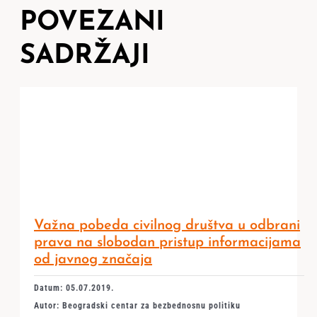
POVEZANI
SADRŽAJI
Važna pobeda civilnog društva u odbrani
prava na slobodan pristup informacijama
od javnog značaja
Datum: 05.07.2019.
Autor: Beogradski centar za bezbednosnu politiku