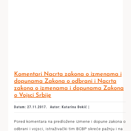
Komentari Nacrta zakona o izmenama i
dopunama Zakona o odbrani i Nacrta
zakona o izmenama i dopunama Zakona
o Vojsci Srbije
Datum: 27.11.2017.
Autor: Katarina Đokić |
Pored komentara na predložene izmene i dopune zakona o
odbrani i vojsci, istraživački tim BCBP skreće pažnju i na