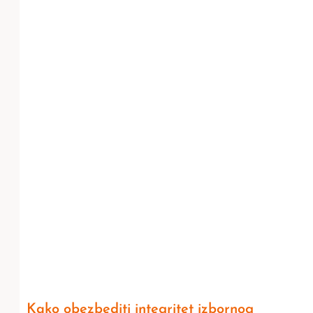
Kako obezbediti integritet izbornog