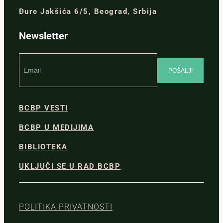
Đure Jakšića 6/5, Beograd, Srbija
Newsletter
BCBP VESTI
BCBP U MEDIJIMA
BIBLIOTEKA
UKLJUČI SE U RAD BCBP
POLITIKA PRIVATNOSTI