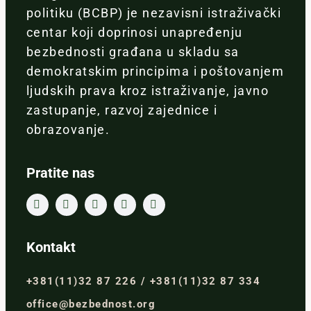
politiku (BCBP) je nezavisni istraživački
centar koji doprinosi unapređenju
bezbednosti građana u skladu sa
demokratskim principima i poštovanjem
ljudskih prava kroz istraživanje, javno
zastupanje, razvoj zajednice i
obrazovanje.
Pratite nas
Kontakt
+381(11)32 87 226 / +381(11)32 87 334
office@bezbednost.org