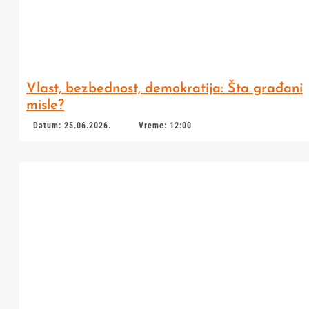
Vlast, bezbednost, demokratija: Šta građani
misle?
Datum: 25.06.2026.
Vreme: 12:00