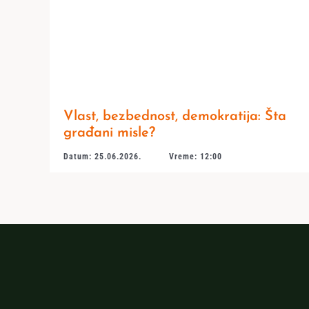
Vlast, bezbednost, demokratija: Šta
građani misle?
Datum: 25.06.2026.
Vreme: 12:00