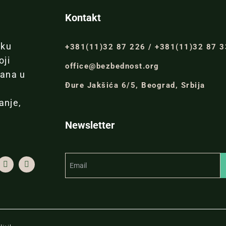
Kontakt
iku
+381(11)32 87 226 / +381(11)32 87 
oji
office@bezbednost.org
đana u
Đure Jakšića 6/5, Beograd, Srbija
anje,
Newsletter