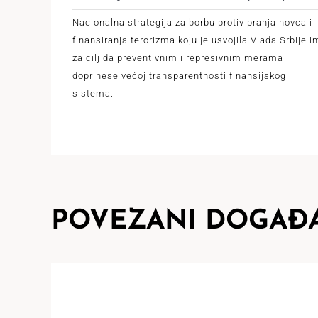
Nacionalna strategija za borbu protiv pranja novca i
finansiranja terorizma koju je usvojila Vlada Srbije 
za cilj da preventivnim i represivnim merama
doprinese većoj transparentnosti finansijskog
sistema.
POVEZANI DOGAĐA