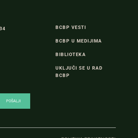
BCBP VESTI
334
BCBP U MEDIJIMA
BIBLIOTEKA
UKLJUČI SE U RAD
BCBP