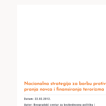
Nacionalna strategija za borbu protiv
pranja novca i finansiranja terorizma
Datum: 22.02.2012.
Autor: Beogradski centar za bezbednosnu politiku |