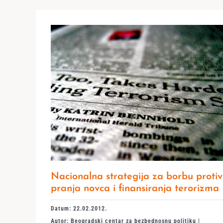
Nacionalna strategija za borbu protiv
pranja novca i finansiranja terorizma
Datum: 22.02.2012.
Autor: Beogradski centar za bezbednosnu politiku |