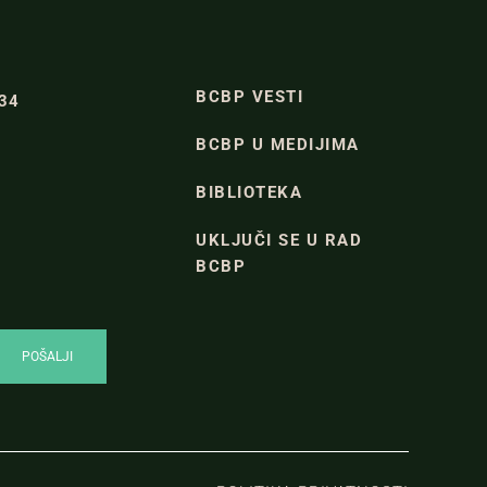
BCBP VESTI
334
BCBP U MEDIJIMA
BIBLIOTEKA
UKLJUČI SE U RAD
BCBP