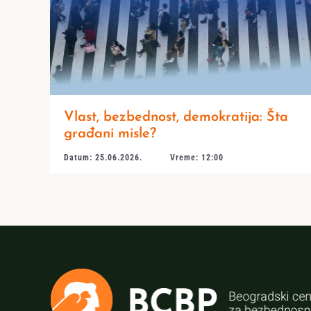
Vlast, bezbednost, demokratija: Šta
građani misle?
Datum: 25.06.2026.
Vreme: 12:00