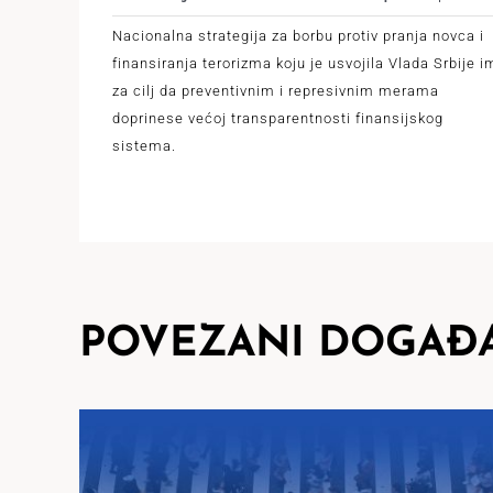
Nacionalna strategija za borbu protiv pranja novca i
finansiranja terorizma koju je usvojila Vlada Srbije 
za cilj da preventivnim i represivnim merama
doprinese većoj transparentnosti finansijskog
sistema.
POVEZANI DOGAĐA