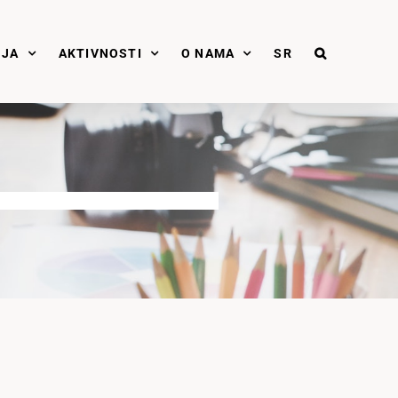
NJA
AKTIVNOSTI
O NAMA
SR