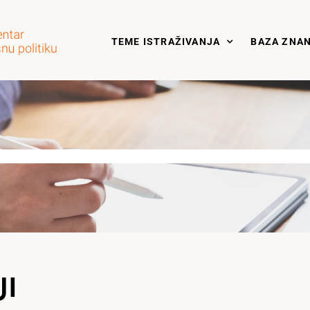
TEME ISTRAŽIVANJA
BAZA ZNA
JI