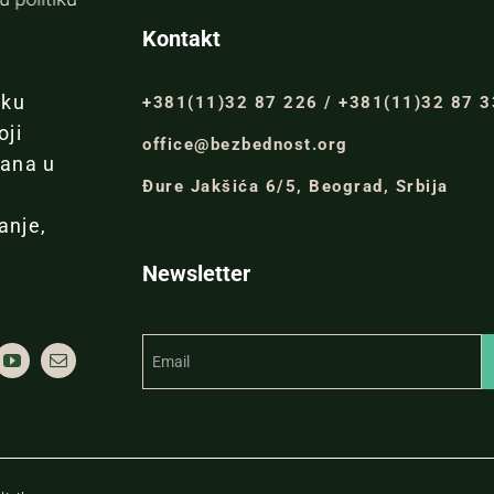
Kontakt
iku
+381(11)32 87 226 / +381(11)32 87 
oji
office@bezbednost.org
đana u
Đure Jakšića 6/5, Beograd, Srbija
anje,
Newsletter