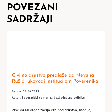
POVEZANI
SADRŽAJI
Civilno društvo predlaže da Nevena
Ružić rukovodi institucijom Poverenika
Datum: 18.06.2019.
Autor: Beogradski centar za bezbednosnu politiku
Više od 60 organizacija civilnog društva, medija,