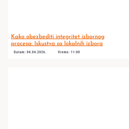
Kako obezbediti integritet izbornog
procesa: Iskustva sa lokalnih izbora
Datum: 04.04.2026.
Vreme: 11:00