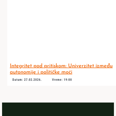
Integritet pod pritiskom: Univerzitet između
autonomije i političke moći
Datum: 27.02.2026.
Vreme: 19:00