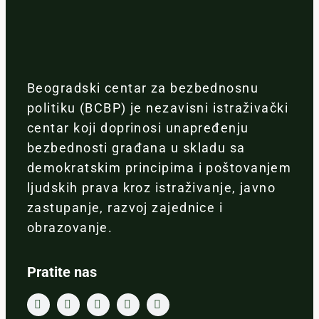
Beogradski centar za bezbednosnu
politiku (BCBP) je nezavisni istraživački
centar koji doprinosi unapređenju
bezbednosti građana u skladu sa
demokratskim principima i poštovanjem
ljudskih prava kroz istraživanje, javno
zastupanje, razvoj zajednice i
obrazovanje.
Pratite nas