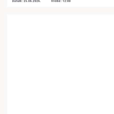
Datum: 25.06.2026.
Vreme: 12:00