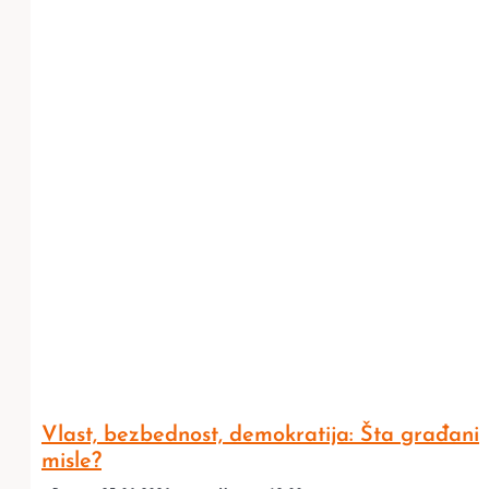
Vlast, bezbednost, demokratija: Šta građani
misle?