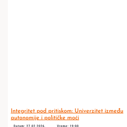
Integritet pod pritiskom: Univerzitet između
autonomije i političke moći
Datum: 27.02.2026.
Vreme: 19:00