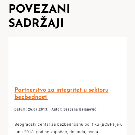
POVEZANI
SADRŽAJI
Partnerstvo za integritet u sektoru
bezbednosti
Datum: 26.07.2013.
Autor: Dragana Belanović |
Beogradski centar za bezbednosnu politiku (BCBP) je u
junu 2013. godine započeo, do sada, svoju