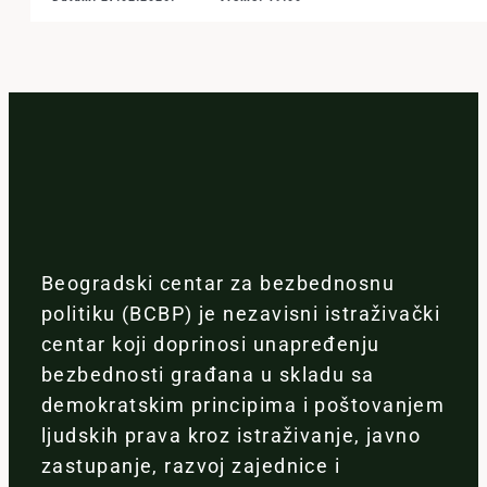
Beogradski centar za bezbednosnu
politiku (BCBP) je nezavisni istraživački
centar koji doprinosi unapređenju
bezbednosti građana u skladu sa
demokratskim principima i poštovanjem
ljudskih prava kroz istraživanje, javno
zastupanje, razvoj zajednice i