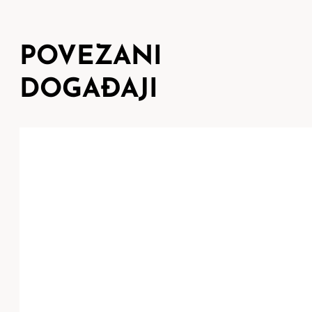
POVEZANI
DOGAĐAJI