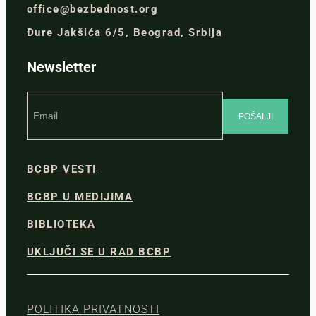
office@bezbednost.org
Đure Jakšića 6/5, Beograd, Srbija
Newsletter
BCBP VESTI
BCBP U MEDIJIMA
BIBLIOTEKA
UKLJUČI SE U RAD BCBP
POLITIKA PRIVATNOSTI