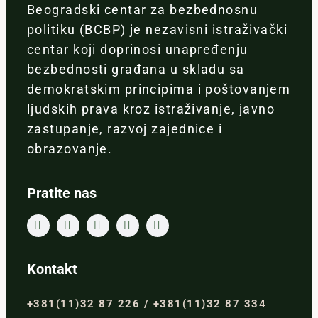
Beogradski centar za bezbednosnu
politiku (BCBP) je nezavisni istraživački
centar koji doprinosi unapređenju
bezbednosti građana u skladu sa
demokratskim principima i poštovanjem
ljudskih prava kroz istraživanje, javno
zastupanje, razvoj zajednice i
obrazovanje.
Pratite nas
Kontakt
+381(11)32 87 226 / +381(11)32 87 334