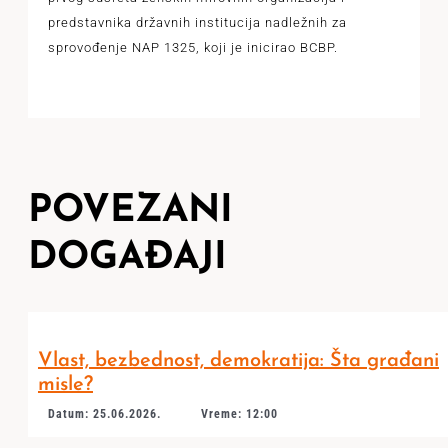
predstavnika državnih institucija nadležnih za
sprovođenje NAP 1325, koji je inicirao BCBP.
POVEZANI
DOGAĐAJI
Vlast, bezbednost, demokratija: Šta građani
misle?
Datum: 25.06.2026.
Vreme: 12:00