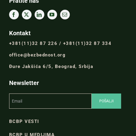
Pratite nas
Kontakt
+381(11)32 87 226 / +381(11)32 87 334
office@bezbednost.org
Đure Jakšića 6/5, Beograd, Srbija
Newsletter
BCBP VESTI
BCBP U MEDIJIMA