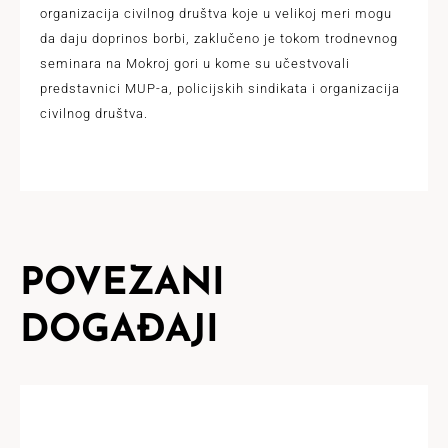
organizacija civilnog društva koje u velikoj meri mogu
da daju doprinos borbi, zaklučeno je tokom trodnevnog
seminara na Mokroj gori u kome su učestvovali
predstavnici MUP-a, policijskih sindikata i organizacija
civilnog društva.
POVEZANI
DOGAĐAJI