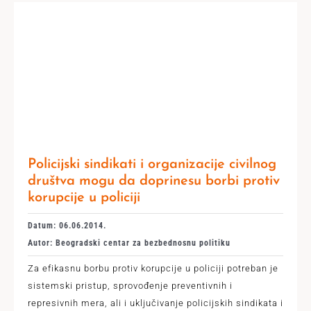
Policijski sindikati i organizacije civilnog
društva mogu da doprinesu borbi protiv
korupcije u policiji
Datum: 06.06.2014.
Autor: Beogradski centar za bezbednosnu politiku
Za efikasnu borbu protiv korupcije u policiji potreban je
sistemski pristup, sprovođenje preventivnih i
represivnih mera, ali i uključivanje policijskih sindikata i