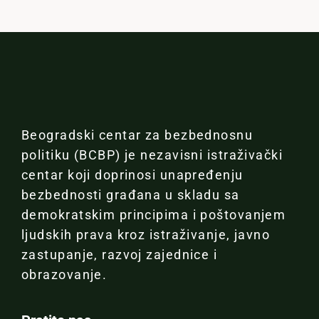
Beogradski centar za bezbednosnu
politiku (BCBP) je nezavisni istraživački
centar koji doprinosi unapređenju
bezbednosti građana u skladu sa
demokratskim principima i poštovanjem
ljudskih prava kroz istraživanje, javno
zastupanje, razvoj zajednice i
obrazovanje.