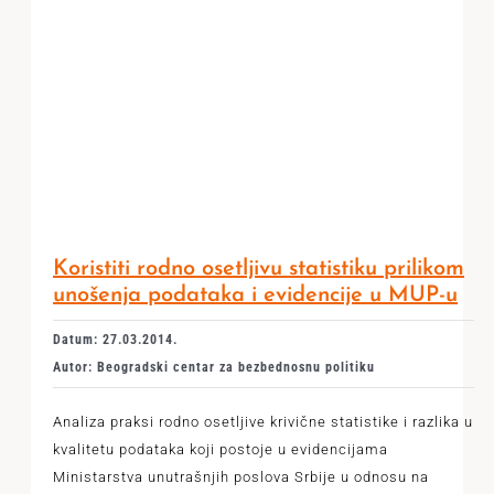
Koristiti rodno osetljivu statistiku prilikom
unošenja podataka i evidencije u MUP-u
Datum: 27.03.2014.
Autor: Beogradski centar za bezbednosnu politiku
Analiza praksi rodno osetljive krivične statistike i razlika u
kvalitetu podataka koji postoje u evidencijama
Ministarstva unutrašnjih poslova Srbije u odnosu na