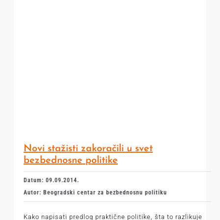
Novi stažisti zakoračili u svet
bezbednosne politike
Datum: 09.09.2014.
Autor: Beogradski centar za bezbednosnu politiku
Kako napisati predlog praktične politike, šta to razlikuje