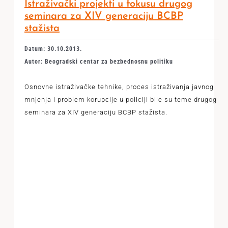
Istraživački projekti u fokusu drugog
seminara za XIV generaciju BCBP
stažista
Datum: 30.10.2013.
Autor: Beogradski centar za bezbednosnu politiku
Osnovne istraživačke tehnike, proces istraživanja javnog
mnjenja i problem korupcije u policiji bile su teme drugog
seminara za XIV generaciju BCBP stažista.