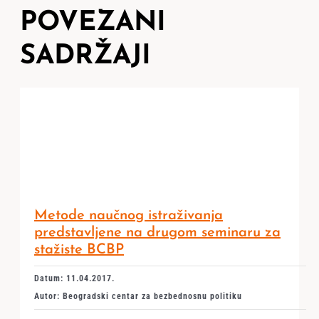
POVEZANI
SADRŽAJI
Metode naučnog istraživanja
predstavljene na drugom seminaru za
stažiste BCBP
Datum: 11.04.2017.
Autor: Beogradski centar za bezbednosnu politiku