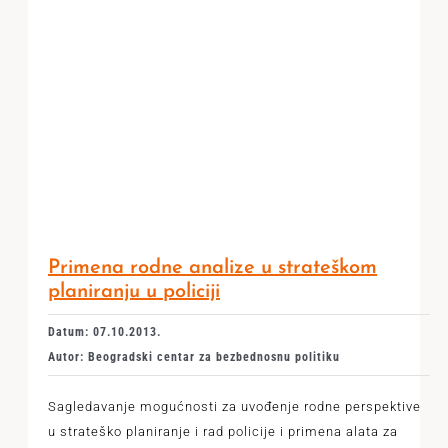
Primena rodne analize u strateškom
planiranju u policiji
Datum: 07.10.2013.
Autor: Beogradski centar za bezbednosnu politiku
Sagledavanje mogućnosti za uvođenje rodne perspektive
u strateško planiranje i rad policije i primena alata za