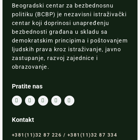
Beogradski centar za bezbednosnu
politiku (BCBP) je nezavisni istraživački
centar koji doprinosi unapređenju
bezbednosti građana u skladu sa
demokratskim principima i poštovanjem
ljudskih prava kroz istraživanje, javno
zastupanje, razvoj zajednice i
obrazovanje.
Pratite nas
Kontakt
+381(11)32 87 226 / +381(11)32 87 334