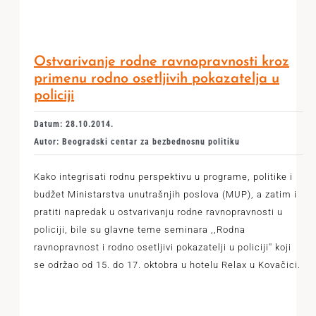
Ostvarivanje rodne ravnopravnosti kroz
primenu rodno osetljivih pokazatelja u
policiji
Datum: 28.10.2014.
Autor: Beogradski centar za bezbednosnu politiku
Kako integrisati rodnu perspektivu u programe, politike i
budžet Ministarstva unutrašnjih poslova (MUP), a zatim i
pratiti napredak u ostvarivanju rodne ravnopravnosti u
policiji, bile su glavne teme seminara ,,Rodna
ravnopravnost i rodno osetljivi pokazatelji u policiji'' koji
se održao od 15. do 17. oktobra u hotelu Relax u Kovačici.