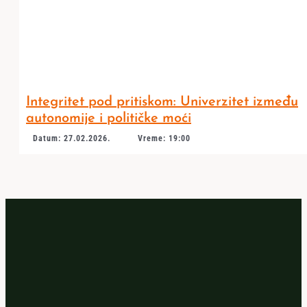
Integritet pod pritiskom: Univerzitet između
autonomije i političke moći
Datum: 27.02.2026.
Vreme: 19:00