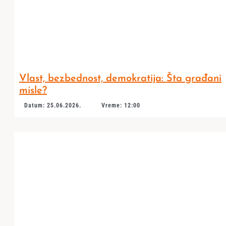
Vlast, bezbednost, demokratija: Šta građani
misle?
Datum: 25.06.2026.
Vreme: 12:00