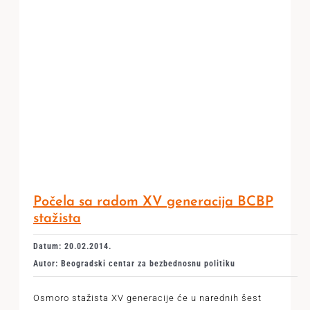
Počela sa radom XV generacija BCBP
stažista
Datum: 20.02.2014.
Autor: Beogradski centar za bezbednosnu politiku
Osmoro stažista XV generacije će u narednih šest