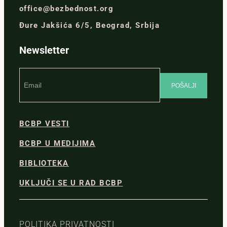
office@bezbednost.org
Đure Jakšića 6/5, Beograd, Srbija
Newsletter
BCBP VESTI
BCBP U MEDIJIMA
BIBLIOTEKA
UKLJUČI SE U RAD BCBP
POLITIKA PRIVATNOSTI