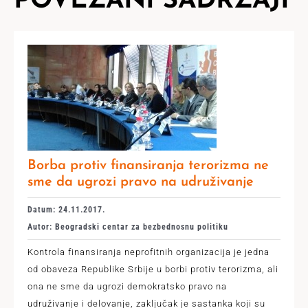
POVEZANI SADRŽAJI
Borba protiv finansiranja terorizma ne
sme da ugrozi pravo na udruživanje
Datum: 24.11.2017.
Autor: Beogradski centar za bezbednosnu politiku
Kontrola finansiranja neprofitnih organizacija je jedna
od obaveza Republike Srbije u borbi protiv terorizma, ali
ona ne sme da ugrozi demokratsko pravo na
udruživanje i delovanje, zaključak je sastanka koji su