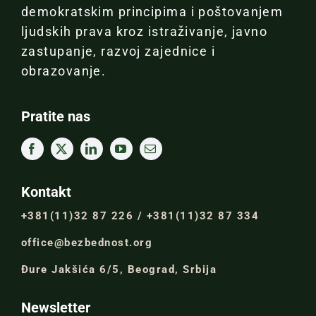
demokratskim principima i poštovanjem
ljudskih prava kroz istraživanje, javno
zastupanje, razvoj zajednice i
obrazovanje.
Pratite nas
Kontakt
+381(11)32 87 226 / +381(11)32 87 334
office@bezbednost.org
Đure Jakšića 6/5, Beograd, Srbija
Newsletter