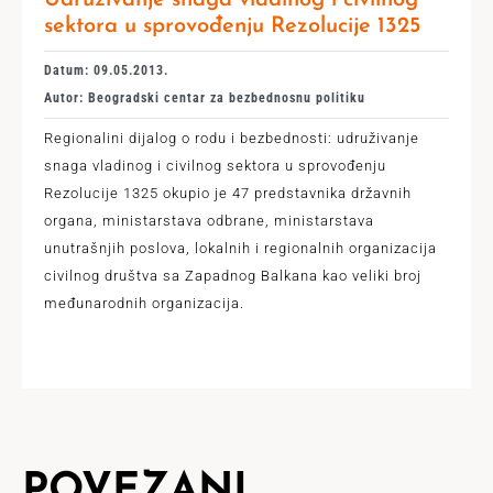
sektora u sprovođenju Rezolucije 1325
Datum: 09.05.2013.
Autor: Beogradski centar za bezbednosnu politiku
Regionalini dijalog o rodu i bezbednosti: udruživanje
snaga vladinog i civilnog sektora u sprovođenju
Rezolucije 1325 okupio je 47 predstavnika državnih
organa, ministarstava odbrane, ministarstava
unutrašnjih poslova, lokalnih i regionalnih organizacija
civilnog društva sa Zapadnog Balkana kao veliki broj
međunarodnih organizacija.
POVEZANI