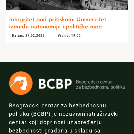
Integritet pod pritiskom: Univerzitet
između autonomije i političke moći
Datum: 27.02.2026.
Vreme: 19:00
Beogradski centar za bezbednosnu
politiku (BCBP) je nezavisni istraživački
centar koji doprinosi unapređenju
bezbednosti građana u skladu sa