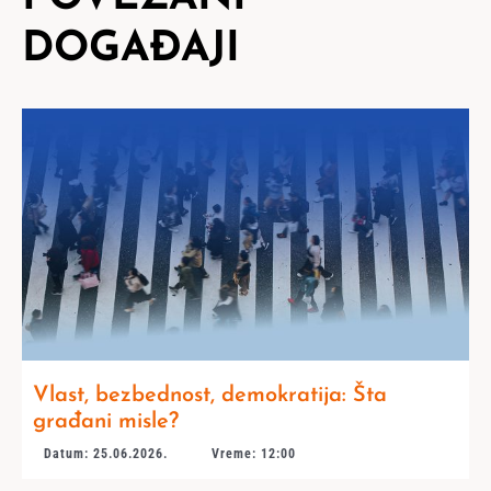
DOGAĐAJI
Vlast, bezbednost, demokratija: Šta
građani misle?
Datum: 25.06.2026.
Vreme: 12:00