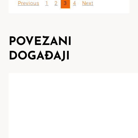
Previous
1
2
3
4
Next
POVEZANI
DOGAĐAJI