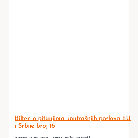
Bilten o pitanjima unutrašnjih poslova EU
i Srbije broj 16