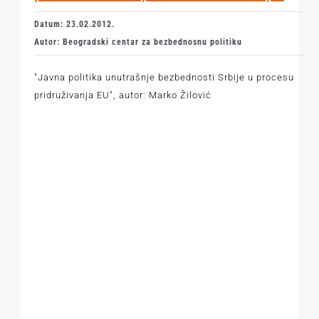
Datum: 23.02.2012.
Autor: Beogradski centar za bezbednosnu politiku
"Javna politika unutrašnje bezbednosti Srbije u procesu
pridruživanja EU", autor: Marko Žilović