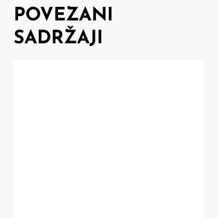
POVEZANI
SADRŽAJI