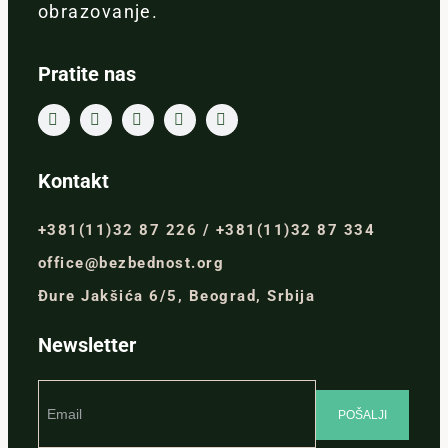
obrazovanje.
Pratite nas
Kontakt
+381(11)32 87 226 / +381(11)32 87 334
office@bezbednost.org
Đure Jakšića 6/5, Beograd, Srbija
Newsletter