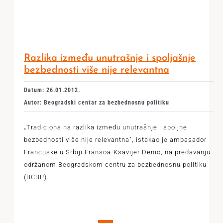
Razlika između unutrašnje i spoljašnje
bezbednosti više nije relevantna
Datum: 26.01.2012.
Autor: Beogradski centar za bezbednosnu politiku
„Tradicionalna razlika između unutrašnje i spoljne
bezbednosti više nije relevantna", istakao je ambasador
Francuske u Srbiji Fransoa-Ksavijer Denio, na predavanju
održanom Beogradskom centru za bezbednosnu politiku
(BCBP).