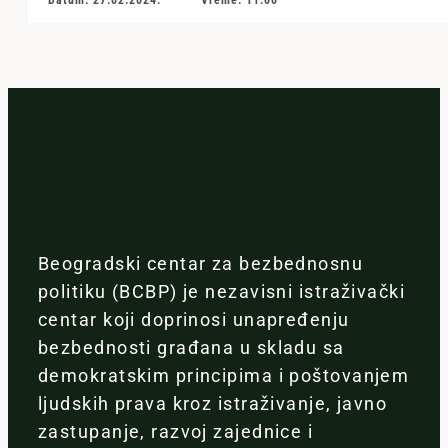
Datum: 27.02.2024.
Vreme: 11:00
Beogradski centar za bezbednosnu
politiku (BCBP) je nezavisni istraživački
centar koji doprinosi unapređenju
bezbednosti građana u skladu sa
demokratskim principima i poštovanjem
ljudskih prava kroz istraživanje, javno
zastupanje, razvoj zajednice i