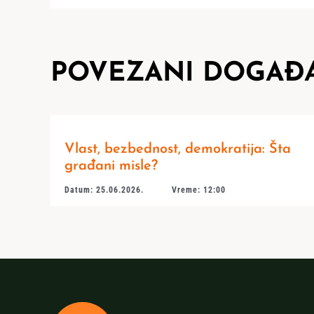
POVEZANI DOGAĐA
Vlast, bezbednost, demokratija: Šta
građani misle?
Datum: 25.06.2026.
Vreme: 12:00