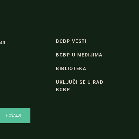
BCBP VESTI
334
BCBP U MEDIJIMA
BIBLIOTEKA
UKLJUČI SE U RAD
BCBP