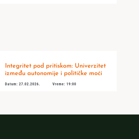
Integritet pod pritiskom: Univerzitet
između autonomije i političke moći
Datum: 27.02.2026.
Vreme: 19:00