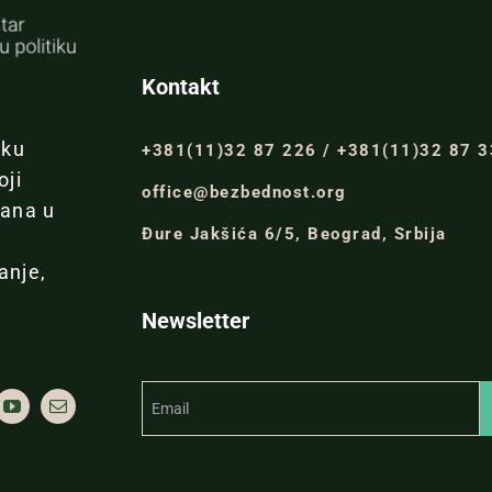
Kontakt
iku
+381(11)32 87 226 / +381(11)32 87 
oji
office@bezbednost.org
đana u
Đure Jakšića 6/5, Beograd, Srbija
anje,
Newsletter