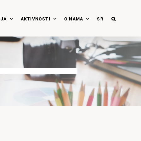
NJA
AKTIVNOSTI
O NAMA
SR