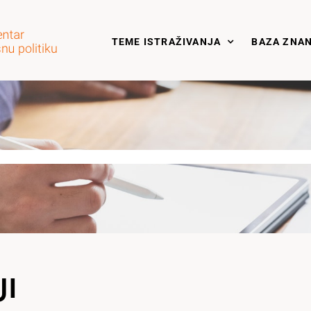
TEME ISTRAŽIVANJA
BAZA ZNA
JI