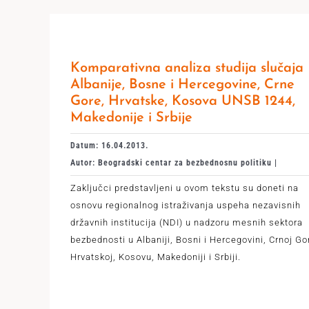
Komparativna analiza studija slučaja
Albanije, Bosne i Hercegovine, Crne
Gore, Hrvatske, Kosova UNSB 1244,
Makedonije i Srbije
Datum: 16.04.2013.
Autor: Beogradski centar za bezbednosnu politiku |
Zaključci predstavljeni u ovom tekstu su doneti na
osnovu regionalnog istraživanja uspeha nezavisnih
državnih institucija (NDI) u nadzoru mesnih sektora
bezbednosti u Albaniji, Bosni i Hercegovini, Crnoj Gor
Hrvatskoj, Kosovu, Makedoniji i Srbiji.