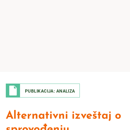
PUBLIKACIJA: ANALIZA
Alternativni izveštaj o
sprovođenju