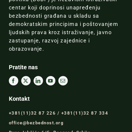
centar koji doprinosi unapređenju
bezbednosti građana u skladu sa
demokratskim principima i poštovanjem
ljudskih prava kroz istraživanje, javno
zastupanje, razvoj zajednice i
obrazovanje.
Pratite nas
Kontakt
+381(11)32 87 226 / +381(11)32 87 334
office@bezbednost.org