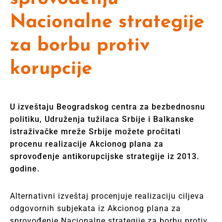
Nacionalne strategije
za borbu protiv
korupcije
U izveštaju Beogradskog centra za bezbednosnu
politiku, Udruženja tužilaca Srbije i Balkanske
istraživačke mreže Srbije možete pročitati
procenu realizacije Akcionog plana za
sprovođenje antikorupcijske strategije iz 2013.
godine.
Alternativni izveštaj procenjuje realizaciju ciljeva
odgovornih subjekata iz Akcionog plana za
sprovođenje Nacionalne strategije za borbu protiv