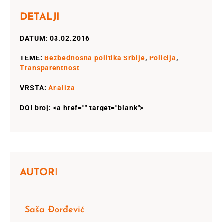
DETALJI
DATUM: 03.02.2016
TEME:
Bezbednosna politika Srbije
,
Policija
,
Transparentnost
VRSTA:
Analiza
DOI broj: <a href="" target="blank">
AUTORI
Saša Đorđević