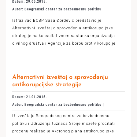
Datum: 29.05.2015.
Autor: Beogradski centar za bezbednosnu politiku
Istraživač BCBP Saša Đorđević predstavio je
Alternativni izveštaj o sprovođenju antikorupcijske
strategije na konsultativnom sastanku organizacija
civilnog društva i Agencije za borbu protiv korupcije.
Alternativni izveštaj o sprovođenju
antikorupcijske strategije
Datum: 21.01.2015.
Autor: Beogradski centar za bezbednosnu politiku |
U izveštaju Beogradskog centra za bezbednosnu
politiku i Udruženja tužilaca Srbije možete pročitati
procenu realizacije Akcionog plana antikorupcijske