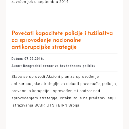
završen još u septembru 2014.
Povećati kapacitete policije i tužilaštva
za sprovođenje nacionalne
antikorupcijske strategije
Datum: 07.02.2016.
Autor: Beogradski centar za bezbednosnu politiku
Slabo se sprovodi Akcioni plan za sprovođenje
antikorupcijske strategije za oblasti pravosuđe, policija,
prevencija korupcije i sprovođenje i nadzor nad
sprovođenjem strategije, istaknuto je na predstavljanju
istraživanja BCBP, UTS i BIRN Srbija.