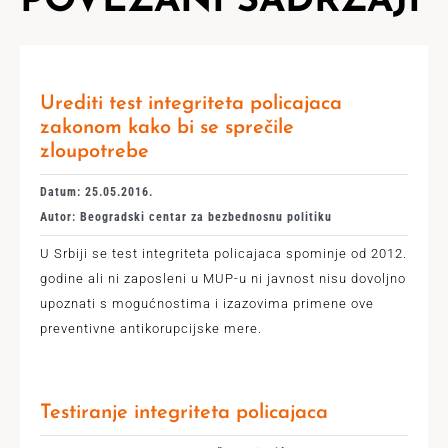
POVEZANI SADRŽAJI
Urediti test integriteta policajaca
zakonom kako bi se sprečile
zloupotrebe
Datum: 25.05.2016.
Autor: Beogradski centar za bezbednosnu politiku
U Srbiji se test integriteta policajaca spominje od 2012.
godine ali ni zaposleni u MUP-u ni javnost nisu dovoljno
upoznati s mogućnostima i izazovima primene ove
preventivne antikorupcijske mere.
Testiranje integriteta policajaca