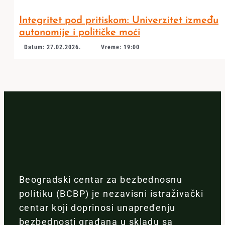
Integritet pod pritiskom: Univerzitet između
autonomije i političke moći
Datum: 27.02.2026.
Vreme: 19:00
Beogradski centar za bezbednosnu
politiku (BCBP) je nezavisni istraživački
centar koji doprinosi unapređenju
bezbednosti građana u skladu sa