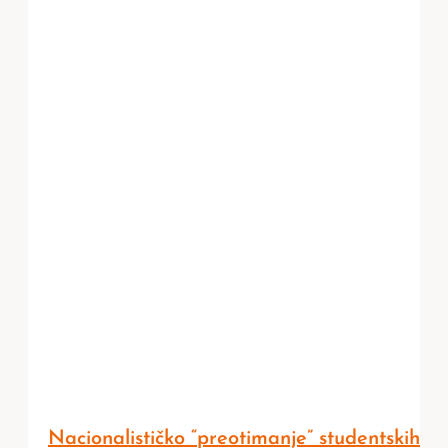
Nacionalističko “preotimanje” studentskih