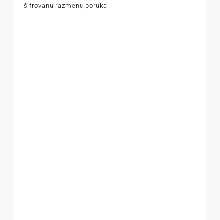
šifrovanu razmenu poruka.