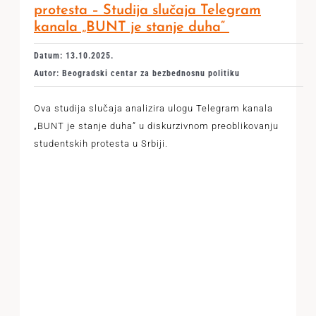
protesta – Studija slučaja Telegram
kanala „BUNT je stanje duha“
Datum: 13.10.2025.
Autor: Beogradski centar za bezbednosnu politiku
Ova studija slučaja analizira ulogu Telegram kanala
„BUNT je stanje duha” u diskurzivnom preoblikovanju
studentskih protesta u Srbiji.