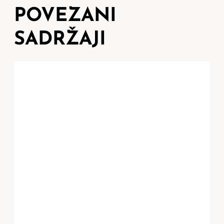
POVEZANI
SADRŽAJI