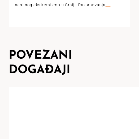
nasilnog ekstremizma u Srbiji. Razumevanja
...
POVEZANI
DOGAĐAJI