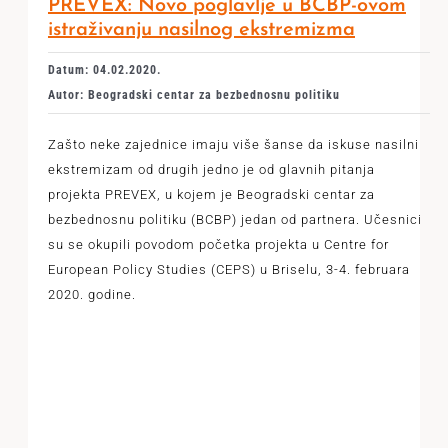
PREVEX: Novo poglavlje u BCBP-ovom
istraživanju nasilnog ekstremizma
Datum: 04.02.2020.
Autor: Beogradski centar za bezbednosnu politiku
Zašto neke zajednice imaju više šanse da iskuse nasilni
ekstremizam od drugih jedno je od glavnih pitanja
projekta PREVEX, u kojem je Beogradski centar za
bezbednosnu politiku (BCBP) jedan od partnera. Učesnici
su se okupili povodom početka projekta u Centre for
European Policy Studies (CEPS) u Briselu, 3-4. februara
2020. godine.