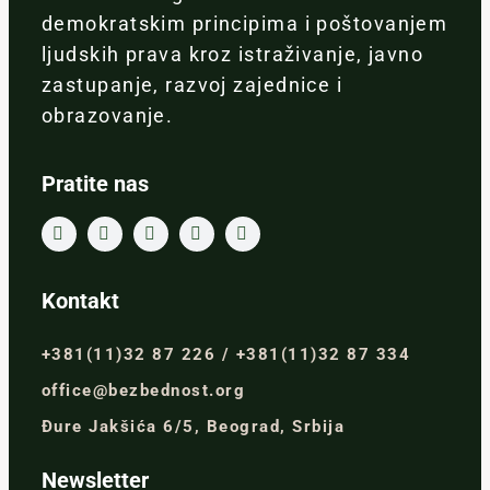
demokratskim principima i poštovanjem
ljudskih prava kroz istraživanje, javno
zastupanje, razvoj zajednice i
obrazovanje.
Pratite nas
Kontakt
+381(11)32 87 226 / +381(11)32 87 334
office@bezbednost.org
Đure Jakšića 6/5, Beograd, Srbija
Newsletter