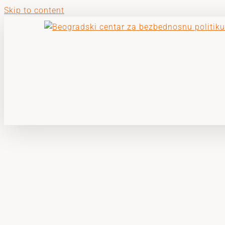
Skip to content