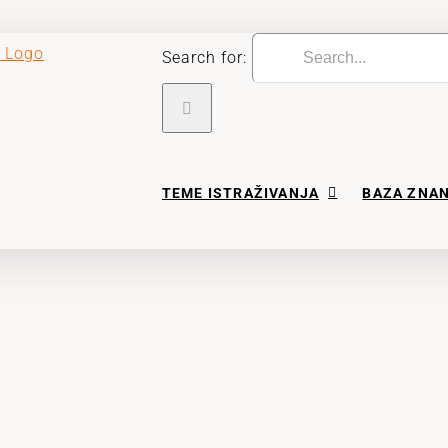
Search for:
TEME ISTRAŽIVANJA
BAZA ZNA