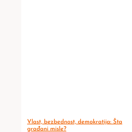
Vlast, bezbednost, demokratija: Šta
građani misle?