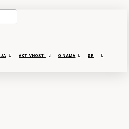
NJA
AKTIVNOSTI
O NAMA
SR