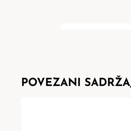
POVEZANI SADRŽA