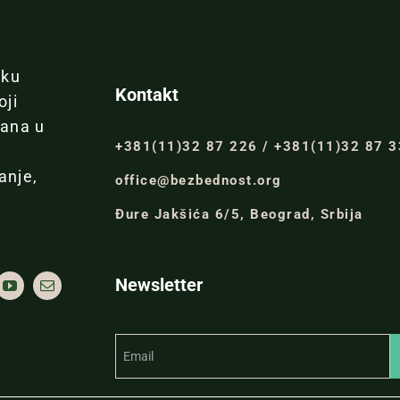
iku
Kontakt
oji
đana u
+381(11)32 87 226 / +381(11)32 87 
anje,
office@bezbednost.org
Đure Jakšića 6/5, Beograd, Srbija
Newsletter