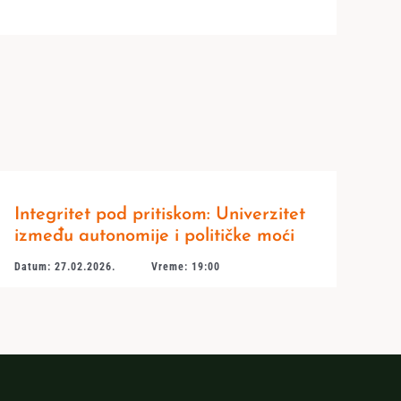
Integritet pod pritiskom: Univerzitet
između autonomije i političke moći
Datum: 27.02.2026.
Vreme: 19:00