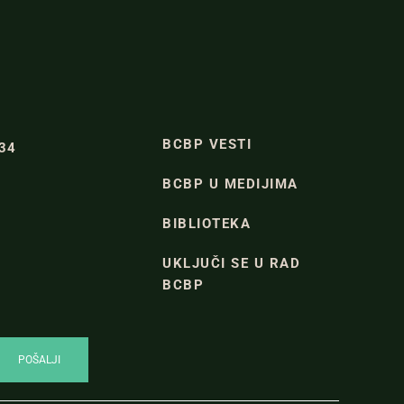
BCBP VESTI
334
BCBP U MEDIJIMA
BIBLIOTEKA
UKLJUČI SE U RAD
BCBP