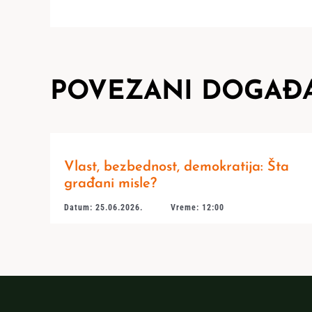
POVEZANI DOGAĐA
Vlast, bezbednost, demokratija: Šta
građani misle?
Datum: 25.06.2026.
Vreme: 12:00