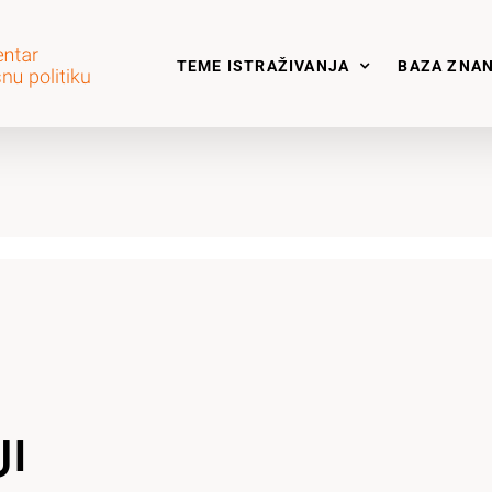
TEME ISTRAŽIVANJA
BAZA ZNA
JI