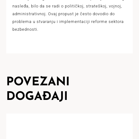
nasleđa, bilo da se radi o političkoj, strateškoj, vojnoj,
administrativnoj. Ovaj propust je često dovodio do
problema u stvaranju i implementaciji reforme sektora
bezbednosti.
POVEZANI
DOGAĐAJI