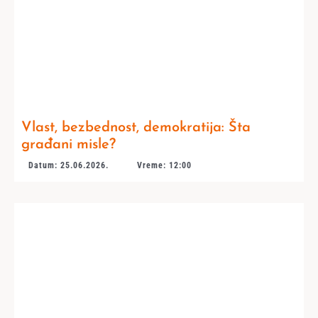
Vlast, bezbednost, demokratija: Šta
građani misle?
Datum: 25.06.2026.
Vreme: 12:00