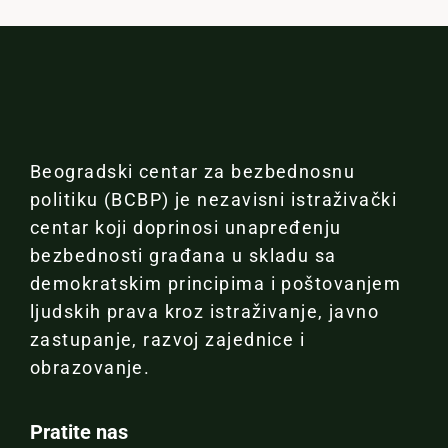
Beogradski centar za bezbednosnu
politiku (BCBP) je nezavisni istraživački
centar koji doprinosi unapređenju
bezbednosti građana u skladu sa
demokratskim principima i poštovanjem
ljudskih prava kroz istraživanje, javno
zastupanje, razvoj zajednice i
obrazovanje.
Pratite nas