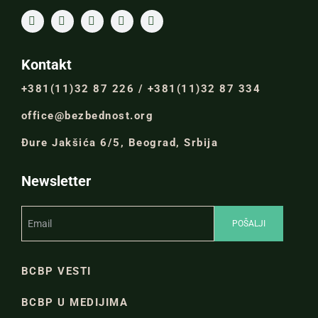
Kontakt
+381(11)32 87 226 / +381(11)32 87 334
office@bezbednost.org
Đure Jakšića 6/5, Beograd, Srbija
Newsletter
BCBP VESTI
BCBP U MEDIJIMA